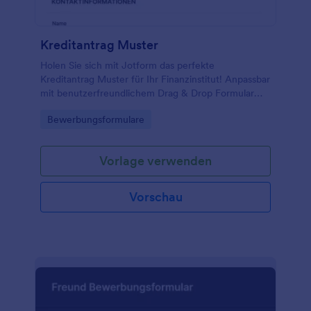
Kreditantrag Muster
Holen Sie sich mit Jotform das perfekte
Kreditantrag Muster für Ihr Finanzinstitut! Anpassbar
mit benutzerfreundlichem Drag & Drop Formular
Generator!
Go to Category:
Bewerbungsformulare
Vorlage verwenden
Vorschau