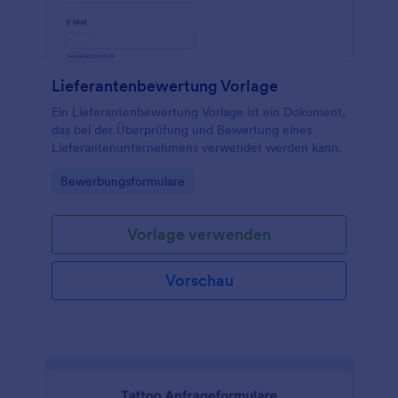
Lieferantenbewertung Vorlage
Ein Lieferantenbewertung Vorlage ist ein Dokument,
das bei der Überprüfung und Bewertung eines
Lieferantenunternehmens verwendet werden kann.
Go to Category:
Bewerbungsformulare
Vorlage verwenden
Vorschau