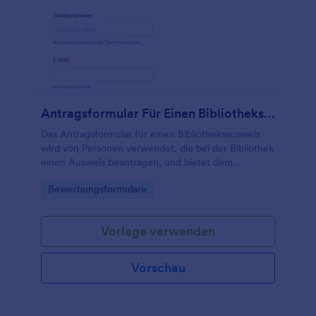
Antragsformular Für Einen Bibliotheksausweis
Das Antragsformular für einen Bibliotheksausweis
wird von Personen verwendet, die bei der Bibliothek
einen Ausweis beantragen, und bietet dem
Bibliothekspersonal Informationen darüber, warum
Go to Category:
Bewerbungsformulare
Personen den Ausweis verwenden werden.
Vorlage verwenden
Vorschau