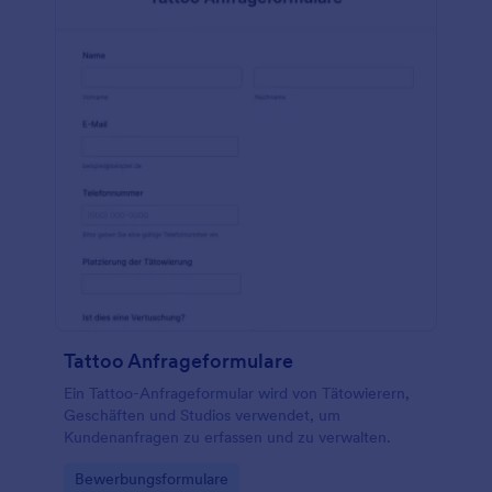
Tattoo Anfrageformulare
Ein Tattoo-Anfrageformular wird von Tätowierern,
Geschäften und Studios verwendet, um
Kundenanfragen zu erfassen und zu verwalten.
Go to Category:
Bewerbungsformulare