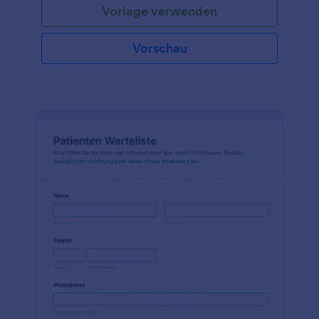
Vorlage verwenden
sie gerne tun, was sie von einem Partner erwarten
und vieles mehr. Passen Sie das Formular einfach an
Ihren Zweck an, betten Sie es in Ihre Website ein
Vorschau
oder teilen Sie es mit einem Link oder einem QR-
Code. Sobald Sie Ihre Antworten erhalten haben,
wissen Sie, ob Sie mit Ihrem potenziellen Partner
zusammenpassen - und ob Sie sich persönlich
treffen sollten.