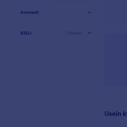
Ammatit
KIELI
Finnish
Usein 