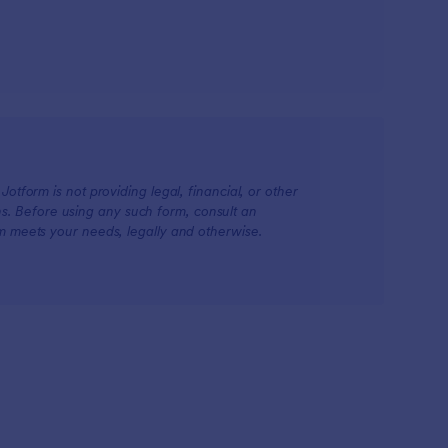
otform is not providing legal, financial, or other
ions. Before using any such form, consult an
rm meets your needs, legally and otherwise.