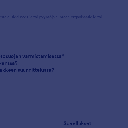
tejä, tiedusteluja tai pyyntöjä suoraan organisaatiolle tai
etosuojan varmistamisessa?
kanssa?
akkeen suunnittelussa?
Sovellukset