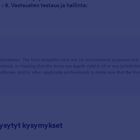
+
8. Vastausten testaus ja hallinta:
Disclaimer: The form templates here are for informational purposes only. J
advice, or implying that the forms are legally valid in all or any jurisdict
attorney and/or other applicable professionals to make sure that the fo
kysytyt kysymykset