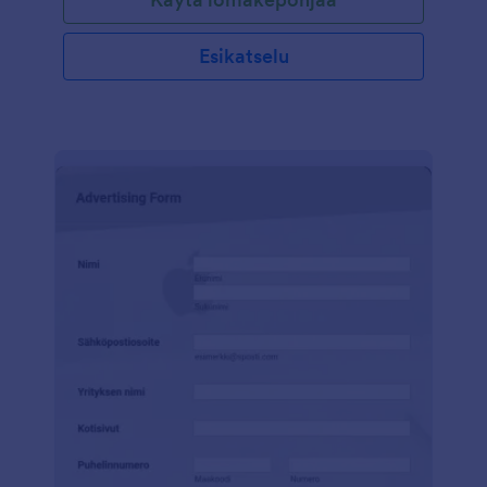
Esikatselu