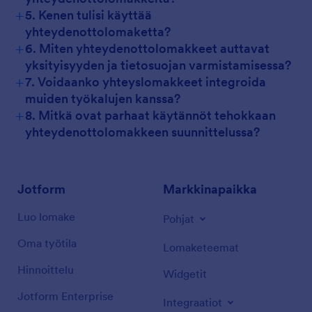
+
5. Kenen tulisi käyttää
yhteydenottolomaketta?
+
6. Miten yhteydenottolomakkeet auttavat
yksityisyyden ja tietosuojan varmistamisessa?
+
7. Voidaanko yhteyslomakkeet integroida
muiden työkalujen kanssa?
+
8. Mitkä ovat parhaat käytännöt tehokkaan
yhteydenottolomakkeen suunnittelussa?
Jotform
Markkinapaikka
Luo lomake
Pohjat
Oma työtila
Lomaketeemat
Hinnoittelu
Widgetit
Jotform Enterprise
Integraatiot