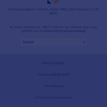
4 Embarcadero Center, Suite 780, San Francisco CA
94111
© 2026 Jotform Inc. Nimi "Jotform" ja Jotform-logo ovat
Jotform Inc:n rekisteröityjä tavaramerkkejä.
Käyttöehdot
Tietosuojakäytäntö
Turvallisuus
Esteettömyyslauseke