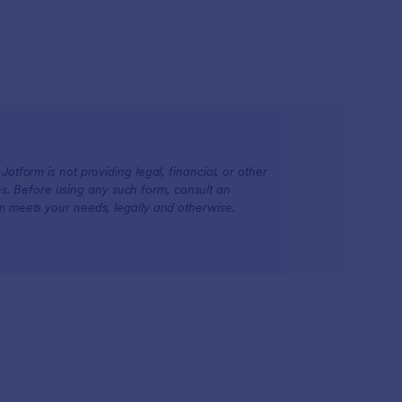
otform is not providing legal, financial, or other
ions. Before using any such form, consult an
rm meets your needs, legally and otherwise.