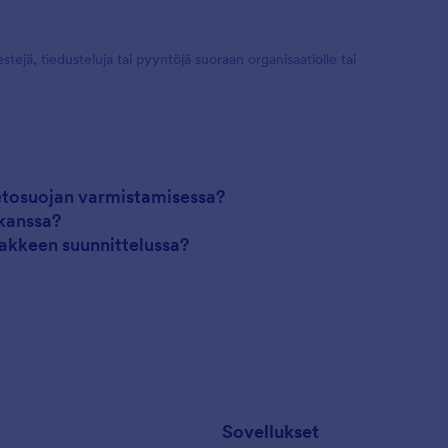
tejä, tiedusteluja tai pyyntöjä suoraan organisaatiolle tai
etosuojan varmistamisessa?
kanssa?
akkeen suunnittelussa?
Sovellukset