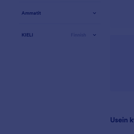
Ammatit
KIELI
Finnish
Usein 