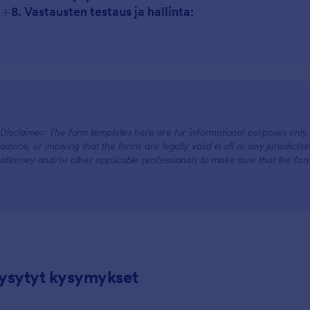
+
8. Vastausten testaus ja hallinta:
Disclaimer: The form templates here are for informational purposes only. J
advice, or implying that the forms are legally valid in all or any jurisdict
attorney and/or other applicable professionals to make sure that the fo
kysytyt kysymykset