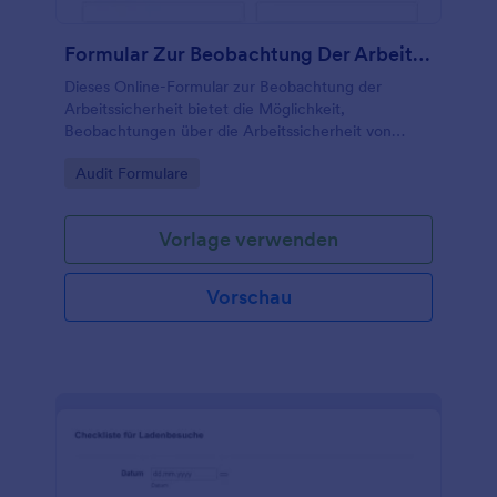
Formular Zur Beobachtung Der Arbeitssicherheit
Dieses Online-Formular zur Beobachtung der
Arbeitssicherheit bietet die Möglichkeit,
Beobachtungen über die Arbeitssicherheit von
Unternehmen zu sammeln.
Go to Category:
Audit Formulare
Vorlage verwenden
Vorschau