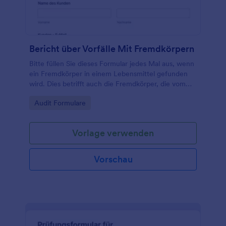
Bericht über Vorfälle Mit Fremdkörpern
Bitte füllen Sie dieses Formular jedes Mal aus, wenn
ein Fremdkörper in einem Lebensmittel gefunden
wird. Dies betrifft auch die Fremdkörper, die vom
Koch, dem Kellner oder dem Kunden gefunden
Go to Category:
Audit Formulare
wurden.
Vorlage verwenden
Vorschau