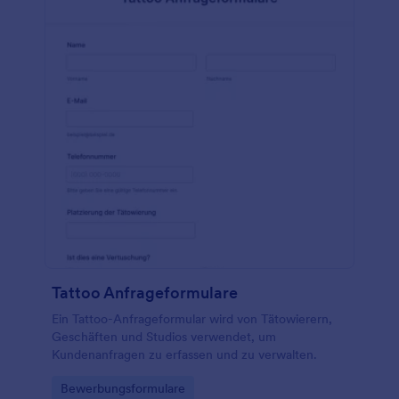
Tattoo Anfrageformulare
Ein Tattoo-Anfrageformular wird von Tätowierern,
Geschäften und Studios verwendet, um
Kundenanfragen zu erfassen und zu verwalten.
Go to Category:
Bewerbungsformulare