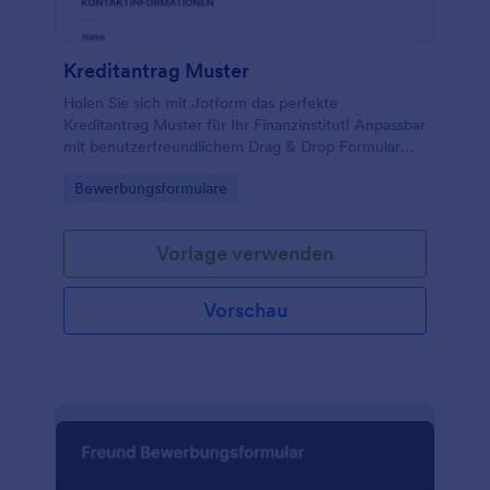
Kreditantrag Muster
Holen Sie sich mit Jotform das perfekte
Kreditantrag Muster für Ihr Finanzinstitut! Anpassbar
mit benutzerfreundlichem Drag & Drop Formular
Generator!
Go to Category:
Bewerbungsformulare
Vorlage verwenden
Vorschau