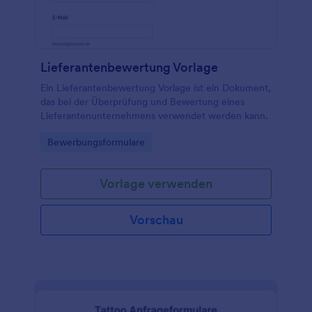
Lieferantenbewertung Vorlage
Ein Lieferantenbewertung Vorlage ist ein Dokument,
das bei der Überprüfung und Bewertung eines
Lieferantenunternehmens verwendet werden kann.
Go to Category:
Bewerbungsformulare
Vorlage verwenden
Vorschau