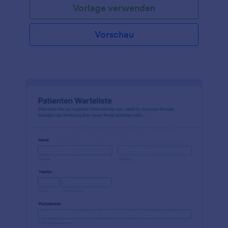
Vorlage verwenden
sie gerne tun, was sie von einem Partner erwarten
und vieles mehr. Passen Sie das Formular einfach an
Ihren Zweck an, betten Sie es in Ihre Website ein
Vorschau
oder teilen Sie es mit einem Link oder einem QR-
Code. Sobald Sie Ihre Antworten erhalten haben,
wissen Sie, ob Sie mit Ihrem potenziellen Partner
zusammenpassen - und ob Sie sich persönlich
treffen sollten.