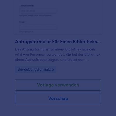
Antragsformular Für Einen Bibliotheksausweis
Das Antragsformular für einen Bibliotheksausweis
wird von Personen verwendet, die bei der Bibliothek
einen Ausweis beantragen, und bietet dem
Bibliothekspersonal Informationen darüber, warum
Go to Category:
Bewerbungsformulare
Personen den Ausweis verwenden werden.
Vorlage verwenden
Vorschau