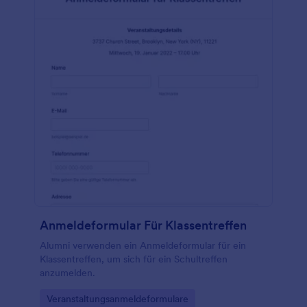
Anmeldeformular Für Klassentreffen
Alumni verwenden ein Anmeldeformular für ein
Klassentreffen, um sich für ein Schultreffen
anzumelden.
Go to Category:
Veranstaltungsanmeldeformulare