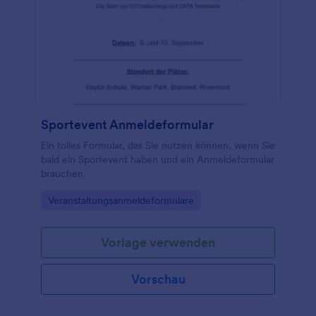
Sportevent Anmeldeformular
Ein tolles Formular, das Sie nutzen können, wenn Sie
bald ein Sportevent haben und ein Anmeldeformular
brauchen.
Go to Category:
Veranstaltungsanmeldeformulare
Vorlage verwenden
Vorschau