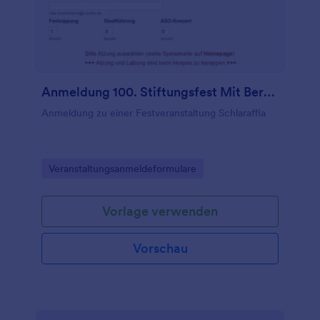
Anmeldung 100. Stiftungsfest Mit Berechnung
Anmeldung zu einer Festveranstaltung Schlaraffia
Go to Category:
Veranstaltungsanmeldeformulare
Vorlage verwenden
Vorschau