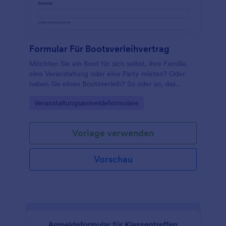
Formular Für Bootsverleihvertrag
Möchten Sie ein Boot für sich selbst, Ihre Familie,
eine Veranstaltung oder eine Party mieten? Oder
haben Sie einen Bootsverleih? So oder so, das
Mietvertragsformular für Boote ist bei Ihnen!
Go to Category:
Veranstaltungsanmeldeformulare
Vorlage verwenden
Vorschau