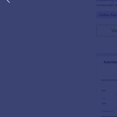
verwendet w
andere Pers
Go to Cate
Online Ban
ermächtigt, 
Bankkonto e
wird in der
Vo
Arbeitnehme
sein Konto e
oder Schecks
ein Formular
enthält Info
wie seine Mi
seine Telef
Adresse. A
Bank des Mi
die Kontoar
abgefragt. D
verwendet d
das Feld Tot
eingegebene
formatieren.
Daten zu aut
Formularvor