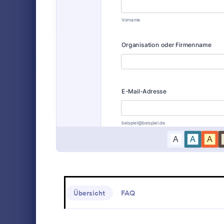
Almuni Formulare
7
Formulare für Tierheime
72
Möchten Sie
Nutzen Sie 
Online Banking Formulare
117
der Bankver
Erfahren Sie
Darlehensantragsformulare
26
Go to Cate
Online Ban
Kreditantragsformulare
18
Vo
Bankantragsformulare
12
Geschäftsformulare
617
Charity Formulare
38
Kirchenformulare
98
Übersicht
FAQ
Kundenservice Formulare
67