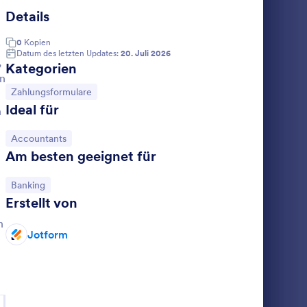
ernehmens
Details
inierten
eckliste Baufinanzierung
: Kaution Rückerstatt
Vorschau
Marke
0
Kopien
 Minuten,
Datum des letzten Updates:
20. Juli 2026
,
Kategorien
ieren. Um
en
an andere
Zur Kategorie:
Zahlungsformulare
 Dropbox
Ideal für
n
eren Sie
ng
Kaution Rückerstattungsformular
iesen
Zur Kategorie:
Accountants
Ein Formular zur Rückerstattung der
tenlosen
Am besten geeignet für
Kaution ist ein Dokument, das von einem
ig davon,
Vermieter oder Leasingagenten verwendet
 Sie
wird, um einem Mieter die Kaution
Zur Kategorie:
Banking
enlose
Go to Category:
Online Banking Formulare
zurückzuerstatten.
Erstellt von
eichnete
n
alten.
Jotform
n
Vorlage verwenden