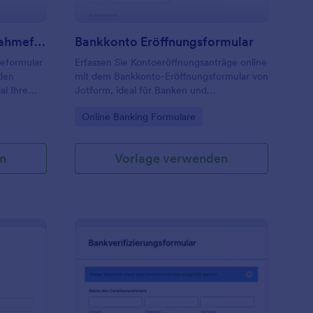
 Diese
r ein
Buchhaltung Kundenaufnahmeformular
Bankkonto Eröffnungsformular
der
eformular
Erfassen Sie Kontoeröffnungsanträge online
n kann.
nden
mit dem Bankkonto-Eröffnungsformular von
e mühelos
al Ihre
Jotform, ideal für Banken und
dem
rin werden
Finanzdienstleister, die Datenerfassung
Go to Category:
Online Banking Formulare
vereinheitlichen und Anfragen schneller an
ung zu
die Bearbeitung weitergeben möchten.
sie
n
Vorlage verwenden
 sie
ulars kann
 ob der
geeignet
ckeln, die
nd
enn Sie
önnen Sie
en - sogar
hten
ln, die