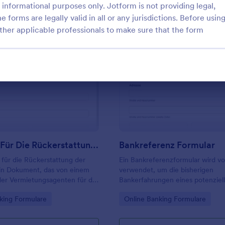
informational purposes only. Jotform is not providing legal,
e forms are legally valid in all or any jurisdictions. Before usin
ther applicable professionals to make sure that the form
: Formular Für Die Rückerstattung Der Kaution
: B
Vorschau
Vorschau
Formular Für Die Rückerstattung Der Kaution
Bankreferenz Formular
 für die Rückerstattung der
Ein Bankreferenzformular wird v
ein Dokument, das von einem
verwendet, um die bisherigen
der Vermietungsagenten für die
Bankerfahrungen eines potenziel
ng der Kaution an einen
Kunden zu berücksichtigen.
gory:
Go to Category:
king Formulare
Online Banking Formulare
endet wird. Auf diese Weise
stellt, dass die Immobilie in
 zurückgegeben wird, in dem