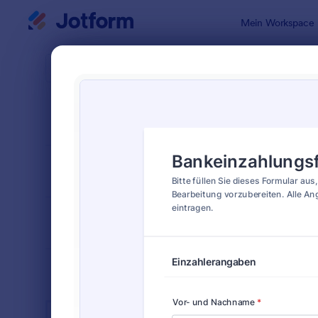
Dialog Start
Mein Workspace
Formularvo
Onli
SORTIEREN NACH
Beliebt
61 Vorlagen
FORMULARLAYOUT
Klassisch
KATEGORIEN
BRANCHEN
Werbeformulare
31