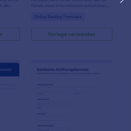
möglich!
, die
Details eines Unternehmens aufzeichnet,
lungen an
insbesondere in Bezug auf die
Go to Category:
Online Banking Formulare
. Dieses
Eigentumsverhältnisse, die Finanzen und
er Bank
den Versicherungsschutz. Erfassen Sie
er alle
Geschäftsdetails und überwachen Sie Ihre
n
Vorlage verwenden
n muss,
Finanzen mit dieser einfach zu
tigen, ihn
verwendenden Vorlage für ein Formular für
Geschäftsdetails und Bankgeschäfte! Mit
enehmigt
dem Formulargenerator können Sie das
formular
Formular ganz einfach anpassen, um Ihr
die Daten
Logo, Ihre bevorzugten Schriftarten und
ntaktdaten
Farben hinzuzufügen und die gewünschten
 Außerdem
Felder zu ergänzen. Sie können auf Ihre
 der Bank,
Übermittlungen von all Ihren anderen
le
Konten aus zugreifen, wie z.B. Google
 auch nach
Drive, Dropbox und mehr. Darüber hinaus
Kontos, ob
können Sie dieses Formular nutzen, um
n
Ihre Kunden in wenigen einfachen
uchhaltung Kundenaufnahmeformular
: Bankkonto Eröffnung
Vorschau
arvorlage
Schritten für die Online-Zahlung mit einem
gen und
vertrauenswürdigen Zahlungsanbieter wie
nhaber die
Stripe anzumelden.
t, dass er