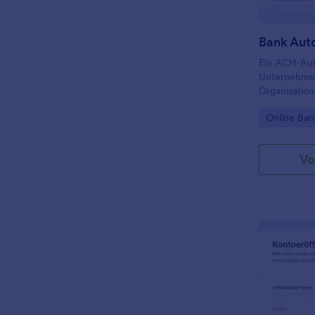
Geschäftsbe
Unterschrift
Pflichtfeld, 
Bank Aut
übermittelt 
Ein ACH-Aut
angekreuzt w
Unternehme
kann der Bef
Organisatio
unterschreib
Autorisieru
alle Angabe
Go to Cate
Online Ban
Spendern zu 
sind.
Zahlungen od
deren Zusti
Vo
unserer kost
ACH-Formula
ACH-Autorisi
Unternehmen 
Vorlage zunä
stellen Sie 
Verfügung, 
von Antwort
werden sich
gespeichert 
Konformität