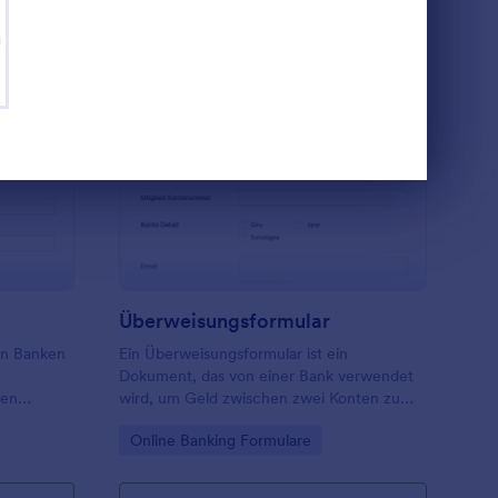
g
ankreferenz Formular
: Überweisungsformul
Vorschau
Überweisungsformular
on Banken
Ein Überweisungsformular ist ein
Dokument, das von einer Bank verwendet
len
wird, um Geld zwischen zwei Konten zu
transferieren. Mit einem
Go to Category:
Online Banking Formulare
Überweisungsformular können Sie ganz
einfach online Geld an eine beliebige
Person überweisen. Alles, was Sie