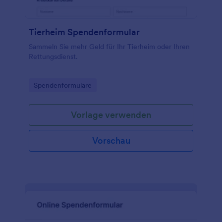
Tierheim Spendenformular
Sammeln Sie mehr Geld für Ihr Tierheim oder Ihren
Rettungsdienst.
Go to Category:
Spendenformulare
Vorlage verwenden
Vorschau