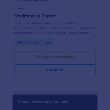
Kreditantrag Muster
Holen Sie sich mit Jotform das perfekte
Kreditantrag Muster für Ihr Finanzinstitut! Anpassbar
mit benutzerfreundlichem Drag & Drop Formular
Generator!
Go to Category:
Bewerbungsformulare
Vorlage verwenden
Vorschau