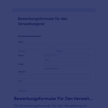
Website ein oder teilen Sie es mit einem Link und
schon können Sie Mitglieder einladen. Sie können
auch die Schriftarten, Farben und Hintergründe
ändern. Sie können mehr als 100 Konten integrieren,
um die erfassten Informationen zu speichern, oder
Sie können die Mitglieder über Jotform-Tabellen
verfolgen und verwalten. Jede Antwort füllt die
Tabelle automatisch aus. Vergrößern Sie Ihre Gilde
ganz einfach mit Jotform.
Bewerbungsformular Für Den Verwaltungsrat
Ein Bewerbungsformular für den Verwaltungsrat