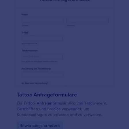
Tattoo Anfrageformulare
Ein Tattoo-Anfrageformular wird von Tätowierern,
Geschäften und Studios verwendet, um
Kundenanfragen zu erfassen und zu verwalten.
Go to Category:
Bewerbungsformulare