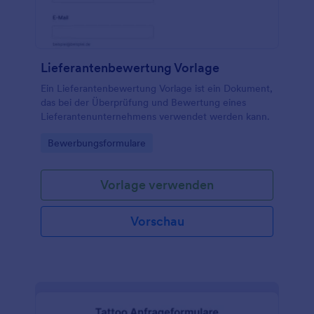
Lieferantenbewertung Vorlage
Ein Lieferantenbewertung Vorlage ist ein Dokument,
das bei der Überprüfung und Bewertung eines
Lieferantenunternehmens verwendet werden kann.
Go to Category:
Bewerbungsformulare
Vorlage verwenden
Vorschau