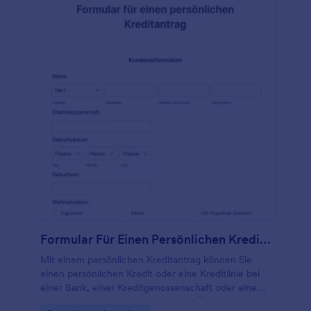
verschiedene Fragen, Formularfelder und Widgets
zu Ihrem Formular hinzu und erfassen Sie die
notwendigen Informationen über Ihre potenziellen
Models. Verwenden Sie verschiedene
Speicherdienstkonten? Das ist kein Problem!
Jotform verfügt über mehr als 100 Integrationen für
Drittanbieter-Plattformen wie Google Tabellen,
Google Drive und Dropbox. Gehen Sie online,
melden Sie sich für ein Konto an und fangen Sie an,
die benötigten Einsendungen mit Jotform zu
erfassen.
Formular Für Einen Persönlichen Kreditantrag
Mit einem persönlichen Kreditantrag können Sie
einen persönlichen Kredit oder eine Kreditlinie bei
einer Bank, einer Kreditgenossenschaft oder einem
Fintech-Unternehmen beantragen. Ähnlich wie bei