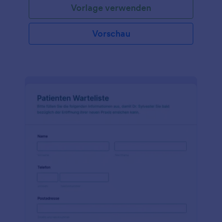
Vorlage verwenden
sie gerne tun, was sie von einem Partner erwarten
und vieles mehr. Passen Sie das Formular einfach an
Ihren Zweck an, betten Sie es in Ihre Website ein
Vorschau
oder teilen Sie es mit einem Link oder einem QR-
Code. Sobald Sie Ihre Antworten erhalten haben,
wissen Sie, ob Sie mit Ihrem potenziellen Partner
zusammenpassen - und ob Sie sich persönlich
treffen sollten.