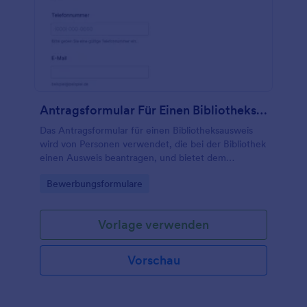
Antragsformular Für Einen Bibliotheksausweis
Das Antragsformular für einen Bibliotheksausweis
wird von Personen verwendet, die bei der Bibliothek
einen Ausweis beantragen, und bietet dem
Bibliothekspersonal Informationen darüber, warum
Go to Category:
Bewerbungsformulare
Personen den Ausweis verwenden werden.
Vorlage verwenden
Vorschau