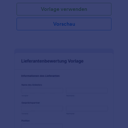
dieses Formular in eine der mehr als 20 verfügbaren
Vorlage verwenden
Zahlungsmethoden von Jotform, darunter Square,
PayPal, Stripe und andere. Dieses Anmeldeformular
für Schulungen, Kurse oder Klassen ist vollständig
Vorschau
anpassbar, sodass Sie alle erforderlichen Daten wie
Kontaktinformationen, Kursangebote, Dauer,
natürlich auch Kreditkarteninformationen für die
Zahlung und vieles mehr erfassen können.