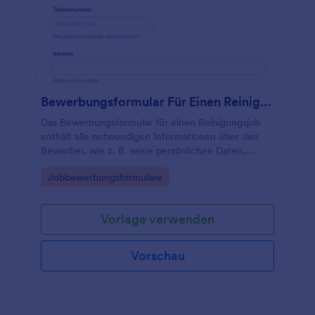
Bewerbungsformular Für Einen Reinigungsjob
Das Bewerbungsformular für einen Reinigungsjob
enthält alle notwendigen Informationen über den
Bewerber, wie z. B. seine persönlichen Daten,
Kontaktinformationen, Referenzen und
Go to Category:
Jobbewerbungsformulare
Verfügbarkeit.
Vorlage verwenden
Vorschau