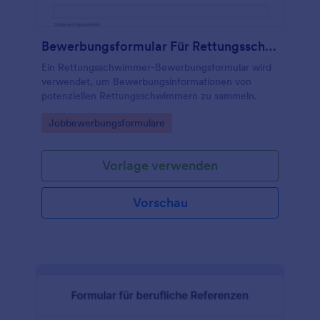
Bewerbungsformular Für Rettungsschwimmer
Ein Rettungsschwimmer-Bewerbungsformular wird
verwendet, um Bewerbungsinformationen von
potenziellen Rettungsschwimmern zu sammeln.
Go to Category:
Jobbewerbungsformulare
Vorlage verwenden
Vorschau