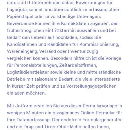
unterstützt Unternehmen dabei, Bewerbungen für
Vorschau
Lagerjobs schnell und übersichtlich zu erfassen, ohne
Papierstapel oder unvollständige Unterlagen.
Bewerbende können ihre Kontaktdaten angeben, den
frühestmöglichen Eintrittstermin auswählen und bei
Bedarf den Lebenslauf hochladen, sodass Sie
Kandidatinnen und Kandidaten für Kommissionierung,
Wareneingang, Versand oder Inventur zügig
vergleichen können. Besonders hilfreich ist die Vorlage
für Personalabteilungen, Zeitarbeitsfirmen,
Logistikdienstleister sowie kleine und mittelständische
Betriebe mit saisonalem Bedarf, die viele Interessierte
in kurzer Zeit prüfen und zu Vorstellungsgesprächen
einladen möchten.
Mit Jotform erstellen Sie aus dieser Formularvorlage in
wenigen Minuten ein passgenaues Online-Formular für
Ihre Daten­erfassung. Der codefreie Formulargenerator
und die Drag-and-Drop-Oberfläche helfen Ihnen,