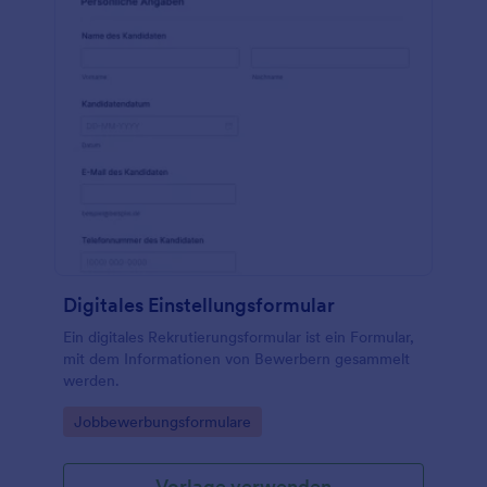
Digitales Einstellungsformular
Ein digitales Rekrutierungsformular ist ein Formular,
mit dem Informationen von Bewerbern gesammelt
werden.
Go to Category:
Jobbewerbungsformulare
Vorlage verwenden