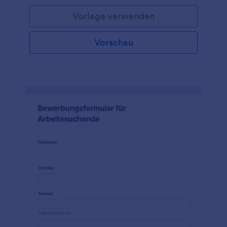
Bewerbers zu sammeln, die Position zu erfragen, auf
Vorlage verwenden
die er sich bewirbt, und fordert ihn auf, seinen
Lebenslauf und andere Dateien wie Zeugnisse
hochzuladen. Mit vielen weiteren anpassbaren Tools
Vorschau
und Widgets können Sie Ihr eigenes Formular
erstellen dieses als Grundlage.