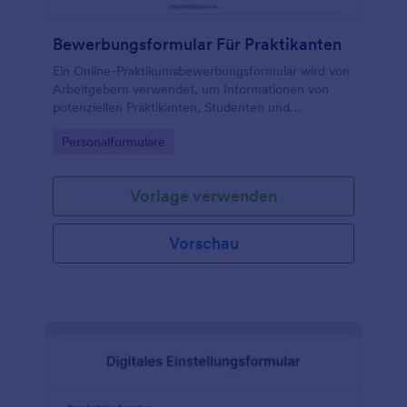
Bewerbungsformular Für Praktikanten
Ein Online-Praktikumsbewerbungsformular wird von
Arbeitgebern verwendet, um Informationen von
potenziellen Praktikanten, Studenten und
Stellenbewerbern zu sammeln.
Go to Category:
Personalformulare
Vorlage verwenden
Vorschau