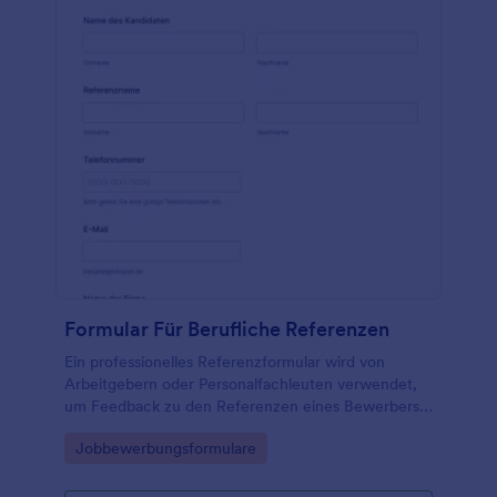
Formular Für Berufliche Referenzen
Ein professionelles Referenzformular wird von
Arbeitgebern oder Personalfachleuten verwendet,
um Feedback zu den Referenzen eines Bewerbers
einzuholen.
Go to Category:
Jobbewerbungsformulare