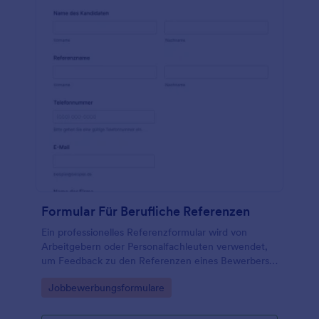
Formular Für Berufliche Referenzen
Ein professionelles Referenzformular wird von
Arbeitgebern oder Personalfachleuten verwendet,
um Feedback zu den Referenzen eines Bewerbers
einzuholen.
Go to Category:
Jobbewerbungsformulare