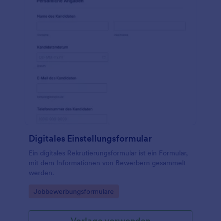
Digitales Einstellungsformular
Ein digitales Rekrutierungsformular ist ein Formular,
mit dem Informationen von Bewerbern gesammelt
werden.
Go to Category:
Jobbewerbungsformulare
Vorlage verwenden