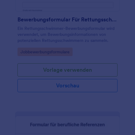
Bewerbungsformular Für Rettungsschwimmer
Ein Rettungsschwimmer-Bewerbungsformular wird
verwendet, um Bewerbungsinformationen von
potenziellen Rettungsschwimmern zu sammeln.
Go to Category:
Jobbewerbungsformulare
Vorlage verwenden
Vorschau