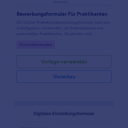
Bewerbungsformular Für Praktikanten
Ein Online-Praktikumsbewerbungsformular wird von
Arbeitgebern verwendet, um Informationen von
potenziellen Praktikanten, Studenten und
Stellenbewerbern zu sammeln.
Go to Category:
Personalformulare
Vorlage verwenden
Vorschau