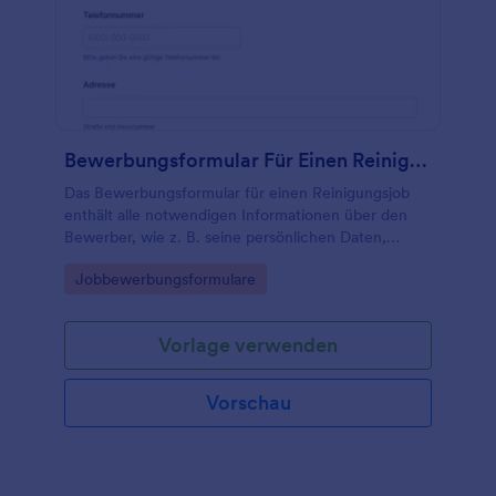
Bewerbungsformular Für Einen Reinigungsjob
Das Bewerbungsformular für einen Reinigungsjob
enthält alle notwendigen Informationen über den
Bewerber, wie z. B. seine persönlichen Daten,
Kontaktinformationen, Referenzen und
Go to Category:
Jobbewerbungsformulare
Verfügbarkeit.
Vorlage verwenden
Vorschau