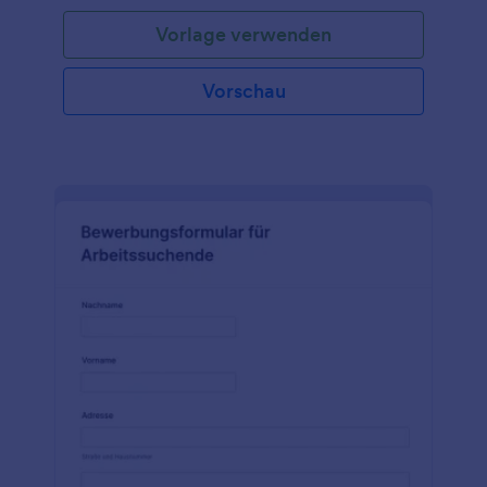
Bewerbers zu sammeln, die Position zu erfragen, auf
Vorlage verwenden
die er sich bewirbt, und fordert ihn auf, seinen
Lebenslauf und andere Dateien wie Zeugnisse
hochzuladen. Mit vielen weiteren anpassbaren Tools
Vorschau
und Widgets können Sie Ihr eigenes Formular
erstellen dieses als Grundlage.