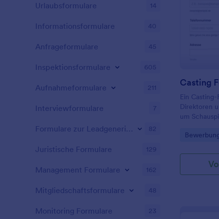
Jotform-Kon
Urlaubsformulare
14
256-Bit-SSL-
- das gleich
Informationsformulare
40
Online-Bank
Personalisier
Anfrageformulare
45
Kreditantrag
kostenlosen 
Inspektionsformulare
605
Programmierk
ziehen Sie e
Casting 
Aufnahmeformulare
211
die Sie anp
Ein Casting-
Drop. Fügen
Direktoren 
Interviewformulare
von Dateien 
7
um Schauspie
Dokumente 
Film-, Fern
Steuererklär
Formulare zur Leadgenerierung
82
Go to Cate
Bewerbung
zu besetzen.
Ihr Formular
über Ihre Ca
wie Google D
Juristische Formulare
129
kostenlosen 
Airtable int
Vo
Aufrufe! Mit
sofort an Ih
Management Formulare
162
Formularvor
Wenn Sie mit
Bewerbungen 
veröffentlic
Mitgliedschaftsformulare
48
Die Bewerbe
Kreditantrag
Postanschrif
Website ein
Monitoring Formulare
23
Kontaktinfor
Link per E-