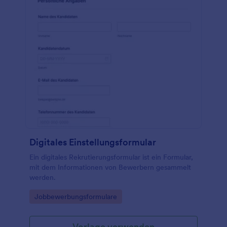
Digitales Einstellungsformular
Ein digitales Rekrutierungsformular ist ein Formular,
mit dem Informationen von Bewerbern gesammelt
werden.
Go to Category:
Jobbewerbungsformulare
Vorlage verwenden