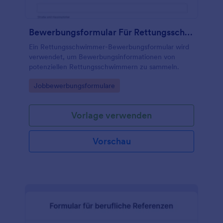
Bewerbungsformular Für Rettungsschwimmer
Ein Rettungsschwimmer-Bewerbungsformular wird
verwendet, um Bewerbungsinformationen von
potenziellen Rettungsschwimmern zu sammeln.
Go to Category:
Jobbewerbungsformulare
Vorlage verwenden
Vorschau