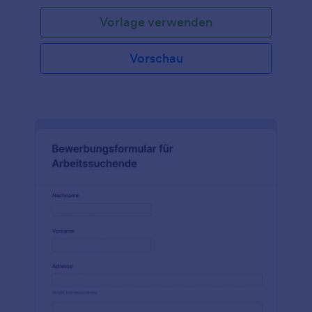
Bewerbers zu sammeln, die Position zu erfragen, auf
Vorlage verwenden
die er sich bewirbt, und fordert ihn auf, seinen
Lebenslauf und andere Dateien wie Zeugnisse
hochzuladen. Mit vielen weiteren anpassbaren Tools
Vorschau
und Widgets können Sie Ihr eigenes Formular
erstellen dieses als Grundlage.