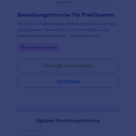
Bewerbungsformular Für Praktikanten
Ein Online-Praktikumsbewerbungsformular wird von
Arbeitgebern verwendet, um Informationen von
potenziellen Praktikanten, Studenten und
Stellenbewerbern zu sammeln.
Go to Category:
Personalformulare
Vorlage verwenden
Vorschau