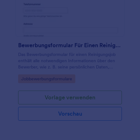
Bewerbungsformular Für Einen Reinigungsjob
Das Bewerbungsformular für einen Reinigungsjob
enthält alle notwendigen Informationen über den
Bewerber, wie z. B. seine persönlichen Daten,
Kontaktinformationen, Referenzen und
Go to Category:
Jobbewerbungsformulare
Verfügbarkeit.
Vorlage verwenden
Vorschau