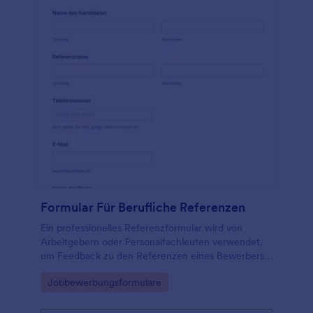
Formular Für Berufliche Referenzen
Ein professionelles Referenzformular wird von
Arbeitgebern oder Personalfachleuten verwendet,
um Feedback zu den Referenzen eines Bewerbers
einzuholen.
Go to Category:
Jobbewerbungsformulare