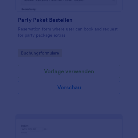
Party Paket Bestellen
Reservation form where user can book and request
for party package extras
Go to Category:
Buchungsformulare
Vorlage verwenden
Vorschau