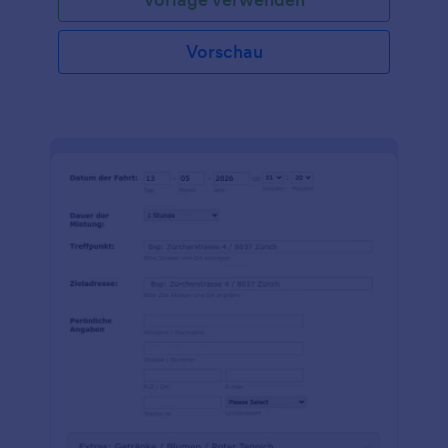
Mails einrichten, damit Ihre Kunden sicher sein
können, dass ihre Reservierung abgeschlossen ist.
Vorschau