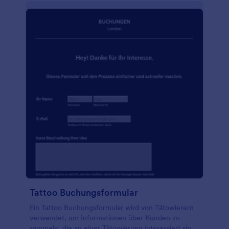
Tattoo Buchungsformular
Ein Tattoo Buchungsformular wird von Tätowierern
verwendet, um Informationen über Kunden zu
sammeln, die an einer Tätowierung interessiert sind.