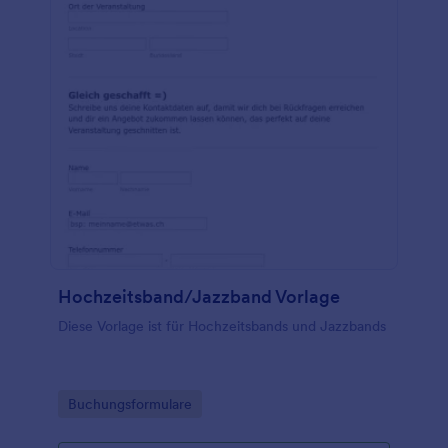
Hochzeitsband/Jazzband Vorlage
Diese Vorlage ist für Hochzeitsbands und Jazzbands
Go to Category:
Buchungsformulare