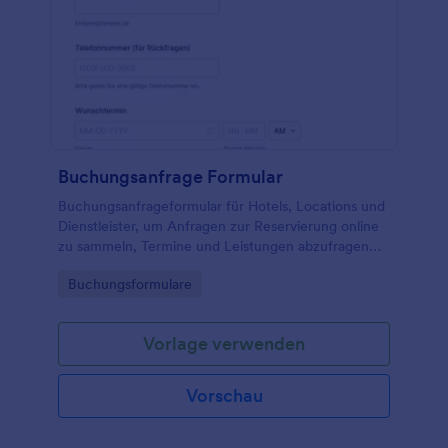
Buchungsanfrage Formular
Buchungsanfrageformular für Hotels, Locations und
Dienstleister, um Anfragen zur Reservierung online
zu sammeln, Termine und Leistungen abzufragen
und Formularantworten für eine schnelle
Go to Category:
Buchungsformulare
Rückmeldung übersichtlich zu verwalten.
Vorlage verwenden
Vorschau