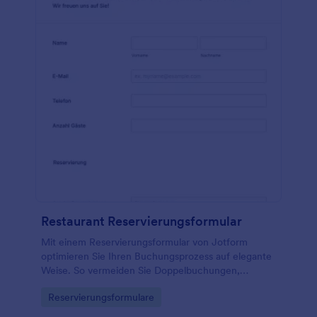
Restaurant Reservierungsformular
Mit einem Reservierungsformular von Jotform
optimieren Sie Ihren Buchungsprozess auf elegante
Weise. So vermeiden Sie Doppelbuchungen,
versäumte Reservierungen und frustrierte Gäste.
Go to Category:
Reservierungsformulare