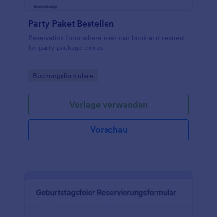
Party Paket Bestellen
Reservation form where user can book and request
for party package extras
Go to Category:
Buchungsformulare
Vorlage verwenden
Vorschau