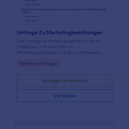
Umfrage Zu Marketingbemühungen
Eine Umfrage zu Marketingmaßnahmen ist ein
Fragebogen, mit dem Daten zu
Marketingmaßnahmen und deren Wirksamkeit
erfasst werden.
Go to Category:
Marketing Umfragen
Vorlage verwenden
Vorschau