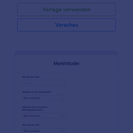
Interessen von den Beantwortenden erfahren.
Vorlage verwenden
Verwenden Sie diese Vorlage, um Ihre
demografische Umfrage jetzt zu starten! Oder Sie
erstellen Ihre eigene Online-Umfrage von Grund
Vorschau
auf.