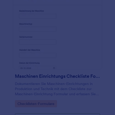
Maschinen Einrichtungs Checkliste Formular
Dokumentieren Sie Maschinen-Einrichtungen in
Produktion und Technik mit dem Checkliste zur
Maschinen-Einrichtung Formular und erfassen Sie
Freigaben sowie Prüfergebnisse als digitale
Go to Category:
Checklisten-Formulare
Datenerfassung in Jotform.