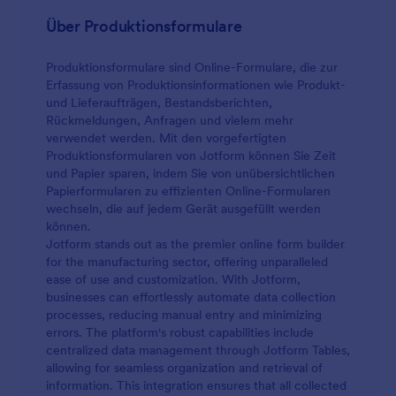
Über Produktionsformulare
Produktionsformulare sind Online-Formulare, die zur
Erfassung von Produktionsinformationen wie Produkt-
und Lieferaufträgen, Bestandsberichten,
Rückmeldungen, Anfragen und vielem mehr
verwendet werden. Mit den vorgefertigten
Produktionsformularen von Jotform können Sie Zeit
und Papier sparen, indem Sie von unübersichtlichen
Papierformularen zu effizienten Online-Formularen
wechseln, die auf jedem Gerät ausgefüllt werden
können.
Jotform stands out as the premier online form builder
for the manufacturing sector, offering unparalleled
ease of use and customization. With Jotform,
businesses can effortlessly automate data collection
processes, reducing manual entry and minimizing
errors. The platform's robust capabilities include
centralized data management through Jotform Tables,
allowing for seamless organization and retrieval of
information. This integration ensures that all collected