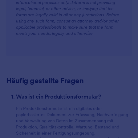
informational purposes only. Jotform is not providing
legal, financial, or other advice, or implying that the
For Teams
forms are legally valid in all or any jurisdictions. Before
using any such form, consult an attorney and/or other
applicable professionals to make sure that the form
meets your needs, legally and otherwise.
For Customers
Häufig gestellte Fragen
-
1. Was ist ein Produktionsformular?
Ein Produktionsformular ist ein digitales oder
papierbasiertes Dokument zur Erfassung, Nachverfolgung
und Verwaltung von Daten im Zusammenhang mit
Produktion, Qualitätskontrolle, Wartung, Bestand und
Sicherheit in einer Fertigungsumgebung.