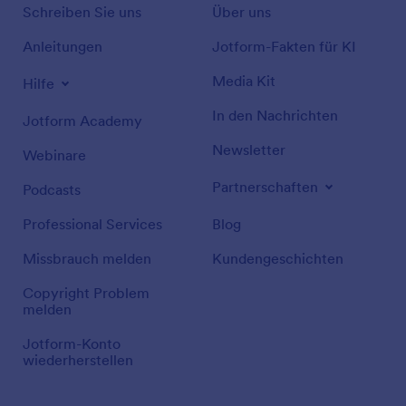
Schreiben Sie uns
Über uns
Anleitungen
Jotform-Fakten für KI
Media Kit
Hilfe
In den Nachrichten
Jotform Academy
Newsletter
Webinare
Partnerschaften
Podcasts
Professional Services
Blog
Missbrauch melden
Kundengeschichten
Copyright Problem
melden
Jotform-Konto
wiederherstellen