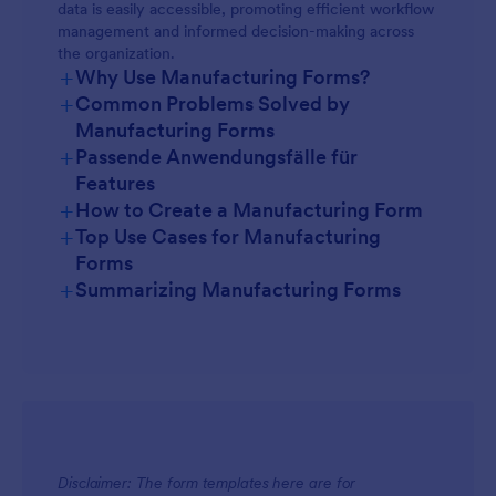
data is easily accessible, promoting efficient workflow
management and informed decision-making across
the organization.
+
Why Use Manufacturing Forms?
+
Common Problems Solved by
Manufacturing Forms
+
Passende Anwendungsfälle für
Features
+
How to Create a Manufacturing Form
+
Top Use Cases for Manufacturing
Forms
+
Summarizing Manufacturing Forms
For Managers
Disclaimer: The form templates here are for