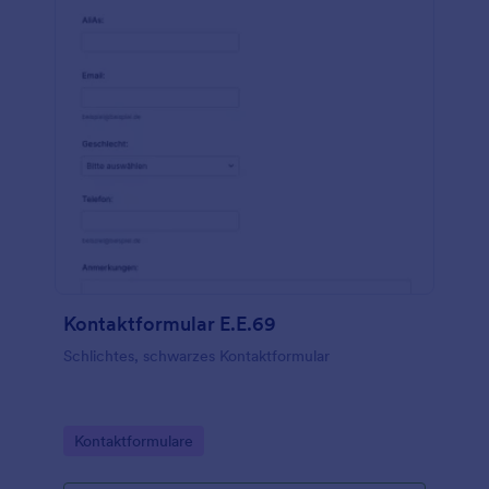
Kontaktformular E.E.69
Schlichtes, schwarzes Kontaktformular
Go to Category:
Kontaktformulare