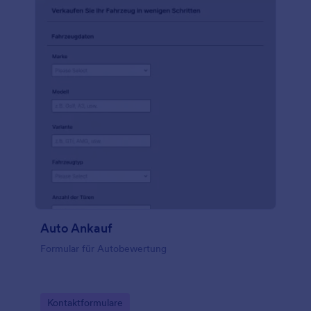
Auto Ankauf
Formular für Autobewertung
Go to Category:
Kontaktformulare