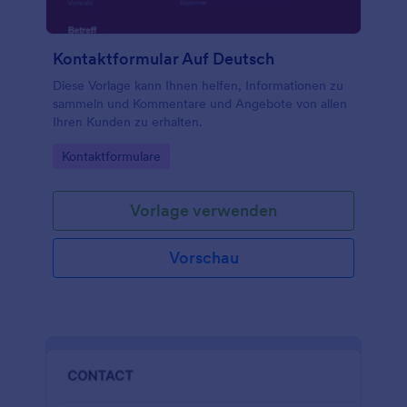
Kontaktformular Auf Deutsch
Diese Vorlage kann Ihnen helfen, Informationen zu
sammeln und Kommentare und Angebote von allen
Ihren Kunden zu erhalten.
Go to Category:
Kontaktformulare
Vorlage verwenden
Vorschau