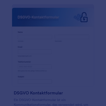
passt. Zeigen Sie Ihren Stil mit benutzerdefinierten
Themen oder laden Sie Ihr Hintergrundbild hoch.
Sie können sogar mehr als 100 beliebte Plattformen
für leistungsstarke Kontoverbindungen integrieren.
DSGVO Kontaktformular
Ein DSGVO-Kontaktformular ist ein
Kommunikationsformular, das verwendet wird, um