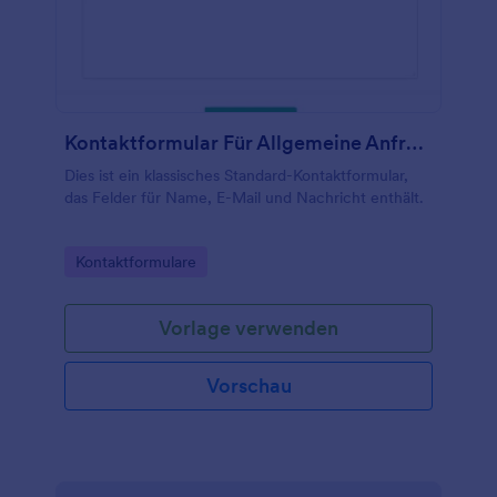
Kontaktformular Für Allgemeine Anfragen
Dies ist ein klassisches Standard-Kontaktformular,
das Felder für Name, E-Mail und Nachricht enthält.
Go to Category:
Kontaktformulare
Vorlage verwenden
Vorschau