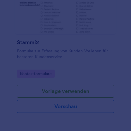
Stammi2
Formular zur Erfassung von Kunden-Vorlieben für
besseren Kundenservice
Go to Category:
Kontaktformulare
Vorlage verwenden
Vorschau