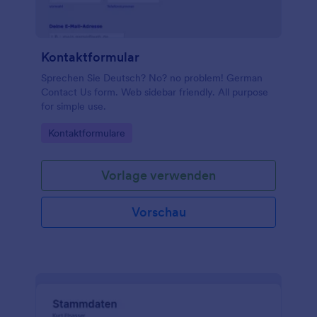
Kontaktformular
Sprechen Sie Deutsch? No? no problem! German
Contact Us form. Web sidebar friendly. All purpose
for simple use.
Go to Category:
Kontaktformulare
Vorlage verwenden
Vorschau