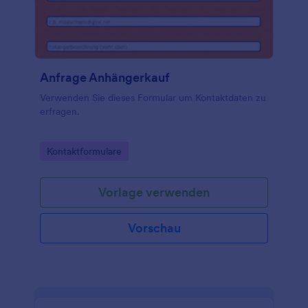
Anfrage Anhängerkauf
Verwenden Sie dieses Formular um Kontaktdaten zu
erfragen.
Go to Category:
Kontaktformulare
Vorlage verwenden
Vorschau