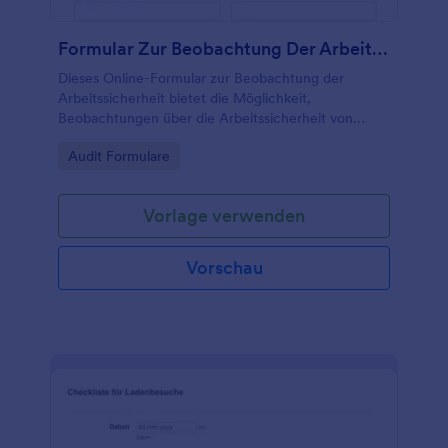
Formular Zur Beobachtung Der Arbeitssicherheit
Dieses Online-Formular zur Beobachtung der
Arbeitssicherheit bietet die Möglichkeit,
Beobachtungen über die Arbeitssicherheit von
Unternehmen zu sammeln.
Go to Category:
Audit Formulare
Vorlage verwenden
Vorschau