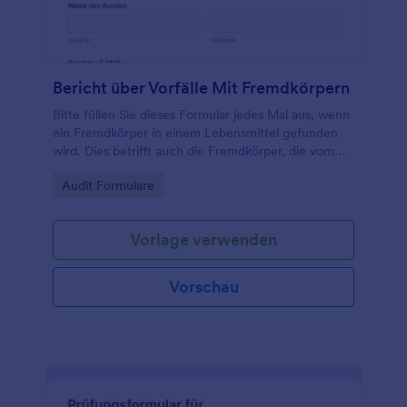
Bericht über Vorfälle Mit Fremdkörpern
Bitte füllen Sie dieses Formular jedes Mal aus, wenn
ein Fremdkörper in einem Lebensmittel gefunden
wird. Dies betrifft auch die Fremdkörper, die vom
Koch, dem Kellner oder dem Kunden gefunden
Go to Category:
Audit Formulare
wurden.
Vorlage verwenden
Vorschau