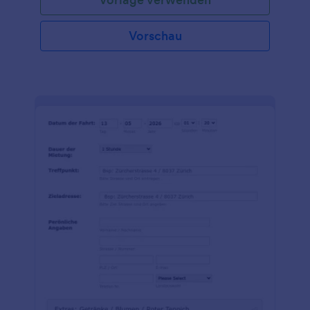
Mails einrichten, damit Ihre Kunden sicher sein
können, dass ihre Reservierung abgeschlossen ist.
Vorschau