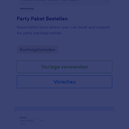
Party Paket Bestellen
Reservation form where user can book and request
for party package extras
Go to Category:
Buchungsformulare
Vorlage verwenden
Vorschau