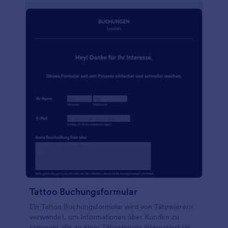
Tattoo Buchungsformular
Ein Tattoo Buchungsformular wird von Tätowierern
verwendet, um Informationen über Kunden zu
sammeln, die an einer Tätowierung interessiert sind.