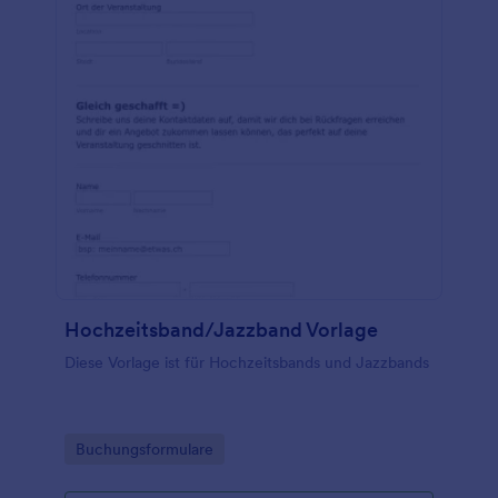
Hochzeitsband/Jazzband Vorlage
Diese Vorlage ist für Hochzeitsbands und Jazzbands
Go to Category:
Buchungsformulare