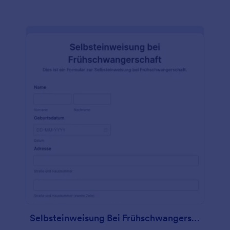
Notfälle, die medizinischen Daten und die
Verzichtserklärung abgefragt werden. Um die
Einwilligung vollständig zu bestätigen, verwendet
diese Vorlage das E-Signatur-Widget, mit dem der
Patient digital unterschreiben kann.
Selbsteinweisung Bei Frühschwangerschaft