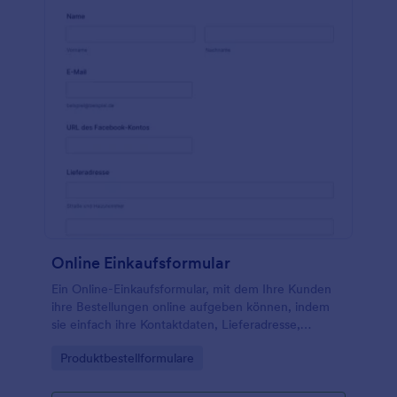
Online Einkaufsformular
Ein Online-Einkaufsformular, mit dem Ihre Kunden
ihre Bestellungen online aufgeben können, indem
sie einfach ihre Kontaktdaten, Lieferadresse,
Produkt-ID und Mengenangaben angeben.
Go to Category:
Produktbestellformulare