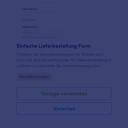
Einfache Lieferbestellung Form
Erfassen Sie Warenbestellungen für Betrieb und
Büro mit dem Bestellformular für Warenbestellung in
Jotform und bündeln Sie Datenerfassung und
Formularantworten für Einkauf, Lager und Lieferung
Go to Category:
Bestellformulare
an einem Ort.
Vorlage verwenden
Vorschau