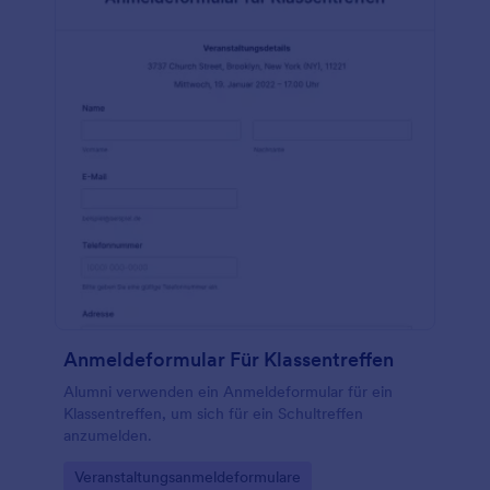
Anmeldeformular Für Klassentreffen
Alumni verwenden ein Anmeldeformular für ein
Klassentreffen, um sich für ein Schultreffen
anzumelden.
Go to Category:
Veranstaltungsanmeldeformulare