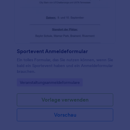
Sportevent Anmeldeformular
Ein tolles Formular, das Sie nutzen können, wenn Sie
bald ein Sportevent haben und ein Anmeldeformular
brauchen.
Go to Category:
Veranstaltungsanmeldeformulare
Vorlage verwenden
Vorschau