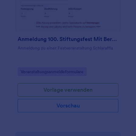
Anmeldung 100. Stiftungsfest Mit Berechnung
Anmeldung zu einer Festveranstaltung Schlaraffia
Go to Category:
Veranstaltungsanmeldeformulare
Vorlage verwenden
Vorschau