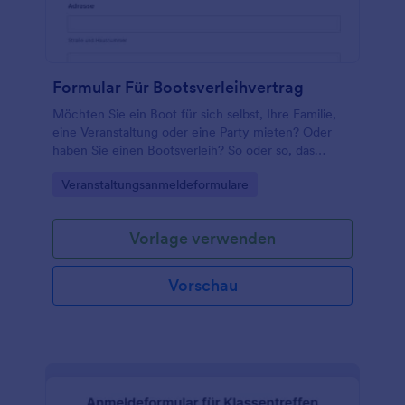
Formular Für Bootsverleihvertrag
Möchten Sie ein Boot für sich selbst, Ihre Familie,
eine Veranstaltung oder eine Party mieten? Oder
haben Sie einen Bootsverleih? So oder so, das
Mietvertragsformular für Boote ist bei Ihnen!
Go to Category:
Veranstaltungsanmeldeformulare
Vorlage verwenden
Vorschau