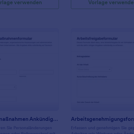
rlage verwenden
Vorlage verwende
: Personalmaßnahmen Ankündigungsformular
: A
Vorschau
Vorschau
Personalmaßnahmen Ankündigungsformular
Arbeitsgenehmigungsfor
en Sie Personaländerungen
Erfassen und genehmigen Sie ge
ungen oder Rollenwechsel mit
Arbeiten wie Wartung oder Änd