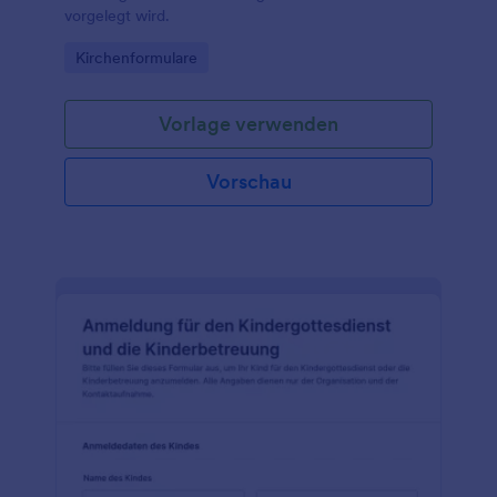
vorgelegt wird.
Go to Category:
Kirchenformulare
Vorlage verwenden
Vorschau