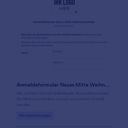
Anmeldeformular Neuss Mitte Weihnachtenfeier
Mit Jotform können individuelle Anmeldeformulare
für Weihnachtsfeiern schnell und einfach erstellt
werden.
Go to Category:
Kirchenformulare