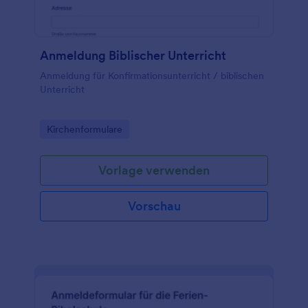
Anmeldung Biblischer Unterricht
Anmeldung für Konfirmationsunterricht / biblischen
Unterricht
Go to Category:
Kirchenformulare
Vorlage verwenden
Vorschau