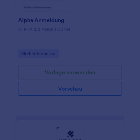
Alpha Anmeldung
ALPHA 3.0 ANMELDUNG
Go to Category:
Kirchenformulare
Vorlage verwenden
Vorschau