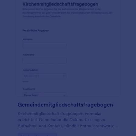
Gemeindemitgliedschaftsfragebogen
Kirchenmitgliedschaftsfragebogen Formular
erleichtert Gemeinden die Datenerfassung zu
Aufnahme und Kontakt, bündelt Formularantworten
zentral und unterstützt die Planung des nächsten