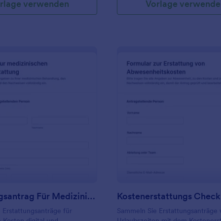
rlage verwenden
Vorlage verwende
: Erstattungsantrag Für Medizinische Kosten
: K
Vorschau
Vorschau
Erstattungsantrag Für Medizinische Kosten
Erstattungsanträge für
Sammeln Sie Erstattungsanträge
 Kosten digital und
Urlaubszeiten mit dem Kosteners