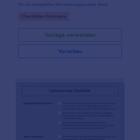
für ein komplettes Renovierungsprojekt dient.
Go to Category:
Checklisten-Formulare
Vorlage verwenden
Vorschau