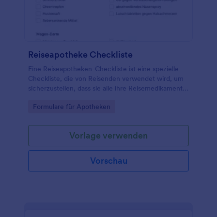
Reiseapotheke Checkliste
Eine Reiseapotheken-Checkliste ist eine spezielle
Checkliste, die von Reisenden verwendet wird, um
sicherzustellen, dass sie alle ihre Reisemedikamente
haben.
Go to Category:
Formulare für Apotheken
Vorlage verwenden
Vorschau