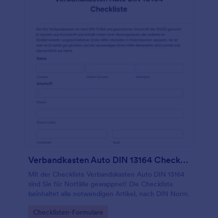
Verbandkasten Auto DIN 13164 Checkliste
Mit der Checkliste Verbandskasten Auto DIN 13164
sind Sie für Notfälle gewappnet! Die Checkliste
beinhaltet alle notwendigen Artikel, nach DIN Norm.
Go to Category:
Checklisten-Formulare