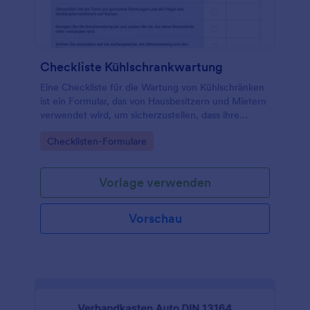
Checkliste Kühlschrankwartung
Eine Checkliste für die Wartung von Kühlschränken
ist ein Formular, das von Hausbesitzern und Mietern
verwendet wird, um sicherzustellen, dass ihre
Kühlschränke ordnungsgemäß funktionieren.
Go to Category:
Checklisten-Formulare
Vorlage verwenden
Vorschau