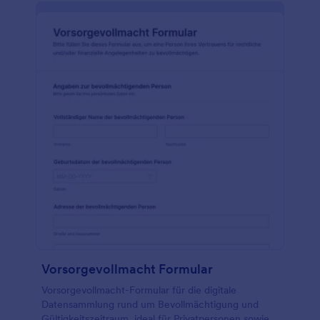
Vorsorgevollmacht Formular
Vorsorgevollmacht-Formular für die digitale
Datensammlung rund um Bevollmächtigung und
Gültigkeitszeitraum, ideal für Privatpersonen sowie