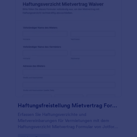
Haftungsfreistellung Mietvertrag Formular 📄
Erfassen Sie Haftungsverzichte und
Mietvereinbarungen für Vermietungen mit dem
Haftungsverzicht Mietvertrag Formular von Jotform,
ideal für Vermieter, Hausverwaltungen und Verleiher