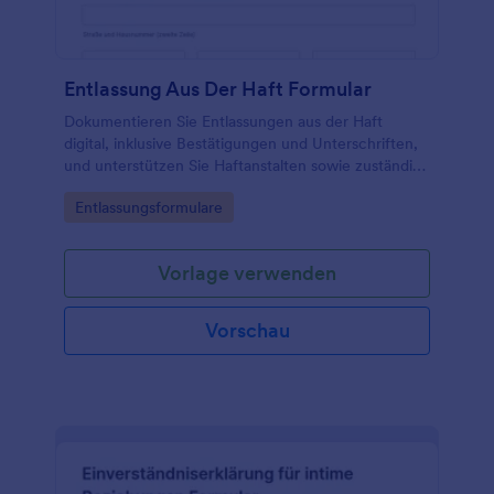
Entlassung Aus Der Haft Formular
Dokumentieren Sie Entlassungen aus der Haft
digital, inklusive Bestätigungen und Unterschriften,
und unterstützen Sie Haftanstalten sowie zuständige
Stellen bei einer klaren Datenerfassung und
Go to Category:
Entlassungsformulare
Nachverfolgung mit Jotform.
Vorlage verwenden
Vorschau