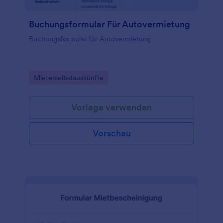
Buchungsformular Für Autovermietung
Buchungsformular für Autovermietung
Go to Category:
Mieterselbstauskünfte
Vorlage verwenden
Vorschau