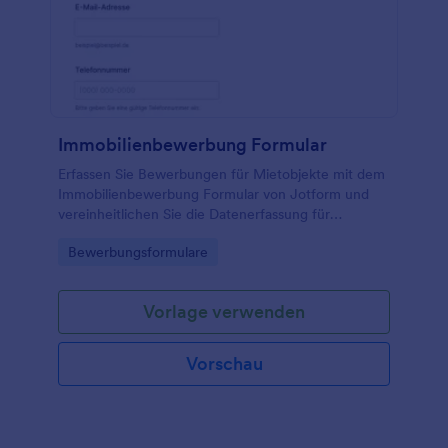
Immobilienbewerbung Formular
Erfassen Sie Bewerbungen für Mietobjekte mit dem
Immobilienbewerbung Formular von Jotform und
vereinheitlichen Sie die Datenerfassung für
Vermieter, Hausverwaltungen und Makler, um
Go to Category:
Bewerbungsformulare
Interessenten schneller zu vergleichen.
Vorlage verwenden
Vorschau