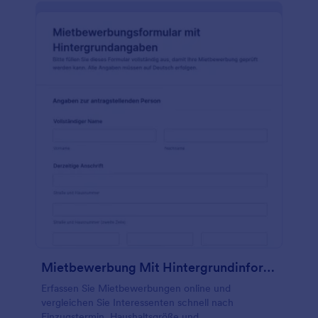
Mietbewerbung Mit Hintergrundinformationen Formular
Erfassen Sie Mietbewerbungen online und
vergleichen Sie Interessenten schnell nach
Einzugstermin, Haushaltsgröße und