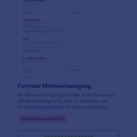
Formular Mietbescheinigung
Ein Mietbescheinigungsformular ist ein Dokument,
mit dem bestätigt wird, dass ein Vermieter oder
Grundstückseigentümer für einen bestimmten
Zeitraum Miete erhalten hat.
Go to Category:
Mieterselbstauskünfte
Vorlage verwenden