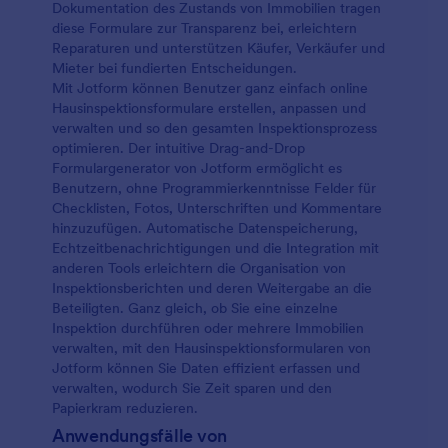
Dokumentation des Zustands von Immobilien tragen
diese Formulare zur Transparenz bei, erleichtern
Reparaturen und unterstützen Käufer, Verkäufer und
Mieter bei fundierten Entscheidungen.
Mit Jotform können Benutzer ganz einfach online
Hausinspektionsformulare erstellen, anpassen und
verwalten und so den gesamten Inspektionsprozess
optimieren. Der intuitive Drag-and-Drop
Formulargenerator von Jotform ermöglicht es
Benutzern, ohne Programmierkenntnisse Felder für
Checklisten, Fotos, Unterschriften und Kommentare
hinzuzufügen. Automatische Datenspeicherung,
Echtzeitbenachrichtigungen und die Integration mit
anderen Tools erleichtern die Organisation von
Inspektionsberichten und deren Weitergabe an die
Beteiligten. Ganz gleich, ob Sie eine einzelne
Inspektion durchführen oder mehrere Immobilien
verwalten, mit den Hausinspektionsformularen von
Jotform können Sie Daten effizient erfassen und
verwalten, wodurch Sie Zeit sparen und den
Papierkram reduzieren.
Anwendungsfälle von