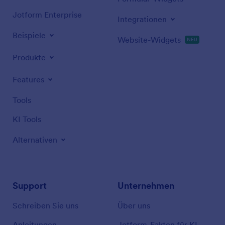
Jotform Enterprise
Integrationen
Beispiele
Website-Widgets
NEU
Produkte
Features
Tools
KI Tools
Alternativen
Support
Unternehmen
Schreiben Sie uns
Über uns
Anleitungen
Jotform-Fakten für KI