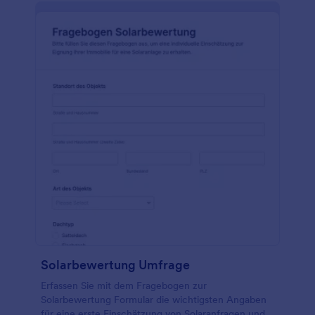
Solarbewertung Umfrage
Erfassen Sie mit dem Fragebogen zur
Solarbewertung Formular die wichtigsten Angaben
für eine erste Einschätzung von Solaranfragen und