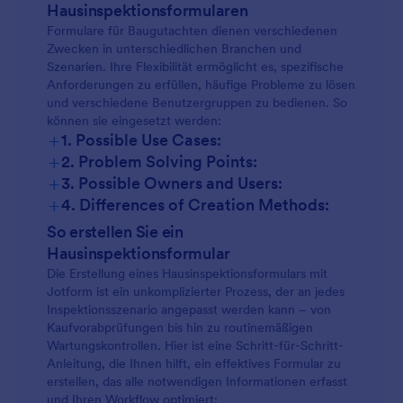
Hausinspektionsformularen
Formulare für Baugutachten dienen verschiedenen
Zwecken in unterschiedlichen Branchen und
Szenarien. Ihre Flexibilität ermöglicht es, spezifische
Anforderungen zu erfüllen, häufige Probleme zu lösen
und verschiedene Benutzergruppen zu bedienen. So
können sie eingesetzt werden:
+
1. Possible Use Cases:
+
2. Problem Solving Points:
+
3. Possible Owners and Users:
+
4. Differences of Creation Methods:
So erstellen Sie ein
Hausinspektionsformular
Die Erstellung eines Hausinspektionsformulars mit
Jotform ist ein unkomplizierter Prozess, der an jedes
Inspektionsszenario angepasst werden kann – von
Kaufvorabprüfungen bis hin zu routinemäßigen
Wartungskontrollen. Hier ist eine Schritt-für-Schritt-
Anleitung, die Ihnen hilft, ein effektives Formular zu
erstellen, das alle notwendigen Informationen erfasst
und Ihren Workflow optimiert: