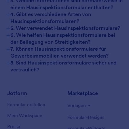
+
3. Welche Informationen sind normalerweise in
einem Hausinspektionsformular enthalten?
+
4. Gibt es verschiedene Arten von
Hausinspektionsformularen?
+
5. Wer verwendet Hausinspektionsformulare?
+
6. Wie helfen Hausinspektionsformulare bei
der Beilegung von Streitigkeiten?
+
7. Können Hausinspektionsformulare für
Gewerbeimmobilien verwendet werden?
+
8. Sind Hausinspektionsformulare sicher und
vertraulich?
Jotform
Marketplace
Formular erstellen
Vorlagen
Mein Workspace
Formular-Designs
Preise
Formular-Widgets