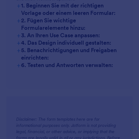
+
1. Beginnen Sie mit der richtigen
Vorlage oder einem leeren Formular:
+
2. Fügen Sie wichtige
Formularelemente hinzu:
+
3. An Ihren Use Case anpassen:
+
4. Das Design individuell gestalten:
+
5. Benachrichtigungen und Freigaben
einrichten:
+
6. Testen und Antworten verwalten:
Disclaimer: The form templates here are for
informational purposes only. Jotform is not providing
legal, financial, or other advice, or implying that the
forms are legally valid in all or any jurisdictions. Before