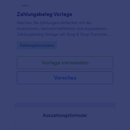
Zahlungsbeleg Vorlage
Machen Sie Zahlungen einfacher mit der
kostenlosen, benutzerdefinierte und anpassbaren
Zahlungsbeleg Vorlage mit Drag & Drop Formular
Generator.
Go to Category:
Zahlungsformulare
Vorlage verwenden
Vorschau