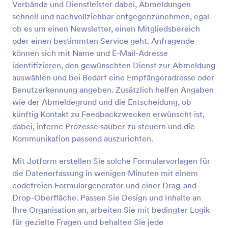
Verbände und Dienstleister dabei, Abmeldungen
Vorschau
schnell und nachvollziehbar entgegenzunehmen, egal
ob es um einen Newsletter, einen Mitgliedsbereich
oder einen bestimmten Service geht. Anfragende
können sich mit Name und E-Mail-Adresse
identifizieren, den gewünschten Dienst zur Abmeldung
auswählen und bei Bedarf eine Empfängeradresse oder
Benutzerkennung angeben. Zusätzlich helfen Angaben
wie der Abmeldegrund und die Entscheidung, ob
künftig Kontakt zu Feedbackzwecken erwünscht ist,
dabei, interne Prozesse sauber zu steuern und die
Kommunikation passend auszurichten.
Mit Jotform erstellen Sie solche Formularvorlagen für
die Daten­erfassung in wenigen Minuten mit einem
codefreien Formulargenerator und einer Drag-and-
Drop-Oberfläche. Passen Sie Design und Inhalte an
Ihre Organisation an, arbeiten Sie mit bedingter Logik
für gezielte Fragen und behalten Sie jede