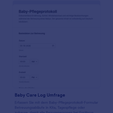
Baby Care Log Umfrage
Erfassen Sie mit dem Baby-Pflegeprotokoll-Formular
Betreuungsabläufe in Kita, Tagespflege oder
zuhause, damit alle Bezugspersonen bei Ernährung,