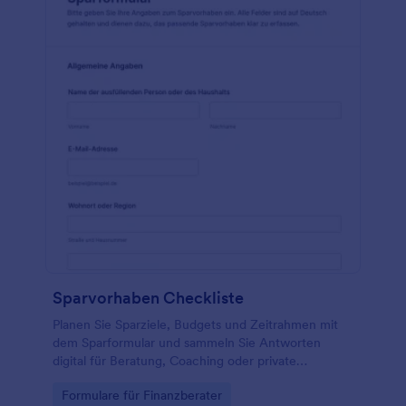
Sparvorhaben Checkliste
Planen Sie Sparziele, Budgets und Zeitrahmen mit
dem Sparformular und sammeln Sie Antworten
digital für Beratung, Coaching oder private
Finanzplanung mit Jotform.
Go to Category:
Formulare für Finanzberater