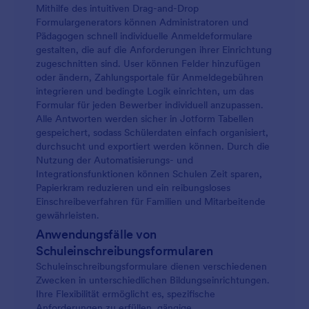
Mithilfe des intuitiven Drag-and-Drop
Formulargenerators können Administratoren und
Pädagogen schnell individuelle Anmeldeformulare
gestalten, die auf die Anforderungen ihrer Einrichtung
zugeschnitten sind. User können Felder hinzufügen
oder ändern, Zahlungsportale für Anmeldegebühren
integrieren und bedingte Logik einrichten, um das
Formular für jeden Bewerber individuell anzupassen.
Alle Antworten werden sicher in Jotform Tabellen
gespeichert, sodass Schülerdaten einfach organisiert,
durchsucht und exportiert werden können. Durch die
Nutzung der Automatisierungs- und
Integrationsfunktionen können Schulen Zeit sparen,
Papierkram reduzieren und ein reibungsloses
Einschreibeverfahren für Familien und Mitarbeitende
gewährleisten.
Anwendungsfälle von
Schuleinschreibungsformularen
Schuleinschreibungsformulare dienen verschiedenen
Zwecken in unterschiedlichen Bildungseinrichtungen.
Ihre Flexibilität ermöglicht es, spezifische
Anforderungen zu erfüllen, gängige