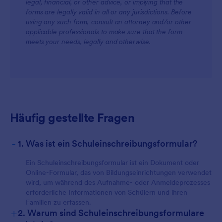
legal, financial, or other advice, or implying that the
forms are legally valid in all or any jurisdictions. Before
using any such form, consult an attorney and/or other
applicable professionals to make sure that the form
meets your needs, legally and otherwise.
Häufig gestellte Fragen
-
1. Was ist ein Schuleinschreibungsformular?
Ein Schuleinschreibungsformular ist ein Dokument oder
Online-Formular, das von Bildungseinrichtungen verwendet
wird, um während des Aufnahme- oder Anmeldeprozesses
erforderliche Informationen von Schülern und ihren
Familien zu erfassen.
+
2. Warum sind Schuleinschreibungsformulare