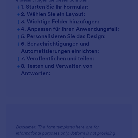
erstellen, folgen Sie diesen Schritten:
+
1. Starten Sie Ihr Formular:
+
2. Wählen Sie ein Layout:
+
3. Wichtige Felder hinzufügen:
+
4. Anpassen für Ihren Anwendungsfall:
+
5. Personalisieren Sie das Design:
+
6. Benachrichtigungen und
Automatisierungen einrichten:
+
7. Veröffentlichen und teilen:
+
8. Testen und Verwalten von
Antworten:
Disclaimer: The form templates here are for
informational purposes only. Jotform is not providing