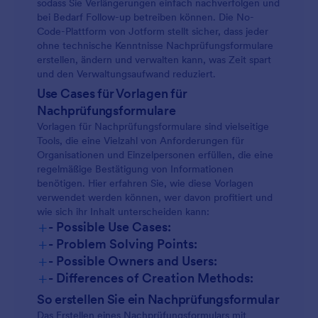
sodass Sie Verlängerungen einfach nachverfolgen und
bei Bedarf Follow-up betreiben können. Die No-
Code-Plattform von Jotform stellt sicher, dass jeder
ohne technische Kenntnisse Nachprüfungsformulare
erstellen, ändern und verwalten kann, was Zeit spart
und den Verwaltungsaufwand reduziert.
Use Cases für Vorlagen für
Nachprüfungsformulare
Vorlagen für Nachprüfungsformulare sind vielseitige
Tools, die eine Vielzahl von Anforderungen für
Organisationen und Einzelpersonen erfüllen, die eine
regelmäßige Bestätigung von Informationen
benötigen. Hier erfahren Sie, wie diese Vorlagen
verwendet werden können, wer davon profitiert und
wie sich ihr Inhalt unterscheiden kann:
+
- Possible Use Cases:
+
- Problem Solving Points:
+
- Possible Owners and Users:
+
- Differences of Creation Methods:
So erstellen Sie ein Nachprüfungsformular
Das Erstellen eines Nachprüfungsformulars mit