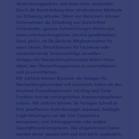
Versicherungspolicen und vieles mehr verwendet.
Durch die Bereitstellung einer strukturierten Methode
zur Erfassung aktueller Daten von Benutzern können
Unternehmen die Einhaltung von Vorschriften
sicherstellen, genaue Aufzeichnungen führen und
einen unterbrechungsfreien Service gewährleisten.
Ganz gleich, ob Sie jährliche Mitgliedschaften für
einen Verein, Berufslizenzen für Fachleute oder
wiederkehrende Serviceverträge verwalten –
Vorlagen für Nachprüfungsformulare helfen Ihnen
dabei, den Überprüfungsprozess zu automatisieren
und zu vereinfachen.
Mit Jotform können Benutzer die Vorlagen für
Nachprüfungsformulare voll ausnutzen, indem sie den
intuitiven Formulargenerator mit Drag-and-Drop-
Funktion und die umfangreichen Anpassungsoptionen
nutzen. Mit Jotform können Sie Vorlagen schnell an
Ihre spezifischen Anforderungen anpassen, bedingte
Logik hinzufügen, um die User Experience
anzupassen, und Zahlungsportale oder andere
Geschäftstools integrieren. Alle eingereichten Daten
werden sicher gespeichert und sind leicht zugänglich,