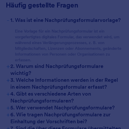
Häufig gestellte Fragen
-
1. Was ist eine Nachprüfungsformularvorlage?
Eine Vorlage für ein Nachprüfungsformular ist ein
vorgefertigtes digitales Formular, das verwendet wird, um
während eines Verlängerungsprozesses, z. B. von
Mitgliedschaften, Lizenzen oder Abonnements, geänderte
Informationen von Personen oder Organisationen zu
erfassen.
+
2. Warum sind Nachprüfungsformulare
wichtig?
+
3. Welche Informationen werden in der Regel
in einem Nachprüfungsformular erfasst?
+
4. Gibt es verschiedene Arten von
Nachprüfungsformularen?
+
5. Wer verwendet Nachprüfungsformulare?
+
6. Wie tragen Nachprüfungsformulare zur
Einhaltung der Vorschriften bei?
+
7. Sind die über diese Formulare übermittelten