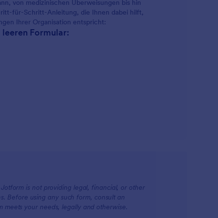
nn, von medizinischen Überweisungen bis hin
t-für-Schritt-Anleitung, die Ihnen dabei hilft,
gen Ihrer Organisation entspricht:
m leeren Formular:
otform is not providing legal, financial, or other
ions. Before using any such form, consult an
rm meets your needs, legally and otherwise.