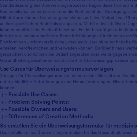
Standardisierung des Überweisungsprozesses tragen diese Formulare da
Kommunikation zu verbessern und die Kontinuität der Versorgung siche
Mit Jotform können Benutzer ganz einfach auf eine Vielzahl von Über
an ihre spezifischen Bedürfnisse anpassen. Mithilfe des intuitiven D
können medizinische Fachkräfte schnell Felder hinzufügen oder änder
integrieren und automatisierte Benachrichtigungen für ein nahtlose
Plattform von Jotform stellt sicher, dass auch User ohne technische K
erstellen, veröffentlichen und verwalten können. Darüber hinaus werd
gespeichert und können bei Bedarf abgerufen oder weitergegeben wer
Gesundheitsorganisationen macht, die ihre Überweisungsprozesse opt
Use Cases für Überweisungsformularvorlagen
Vorlagen für Überweisungsformulare dienen einer Vielzahl von Zwecke
unterschiedliche Anforderungen und Herausforderungen. Hier erfahre
können:
+
- Possible Use Cases:
+
- Problem Solving Points:
+
- Possible Owners and Users:
+
- Differences of Creation Methods:
So erstellen Sie ein Überweisungsformular für medizini
Das Erstellen eines Überweisungsformulars für das Gesundheitswesen m