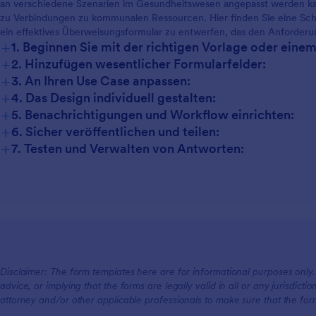
an verschiedene Szenarien im Gesundheitswesen angepasst werden ka
zu Verbindungen zu kommunalen Ressourcen. Hier finden Sie eine Schrit
ein effektives Überweisungsformular zu entwerfen, das den Anforderun
+
1. Beginnen Sie mit der richtigen Vorlage oder eine
+
2. Hinzufügen wesentlicher Formularfelder:
+
3. An Ihren Use Case anpassen:
+
4. Das Design individuell gestalten:
+
5. Benachrichtigungen und Workflow einrichten:
+
6. Sicher veröffentlichen und teilen:
+
7. Testen und Verwalten von Antworten:
Disclaimer: The form templates here are for informational purposes only. J
advice, or implying that the forms are legally valid in all or any jurisdict
attorney and/or other applicable professionals to make sure that the fo