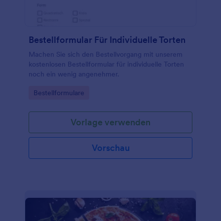
Bestellformular Für Individuelle Torten
Machen Sie sich den Bestellvorgang mit unserem
kostenlosen Bestellformular für individuelle Torten
noch ein wenig angenehmer.
Go to Category:
Bestellformulare
Vorlage verwenden
Vorschau