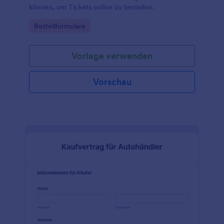
können, um Tickets online zu bestellen.
Go to Category:
Bestellformulare
Vorlage verwenden
Vorschau