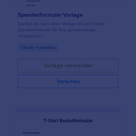
Spendenformular Vorlage
Suchen Sie nach einer Vorlage für ein Online-
Spendenformular für Ihre gemeinnützige
Organisation?
Go to Category:
Charity Formulare
Vorlage verwenden
Vorschau