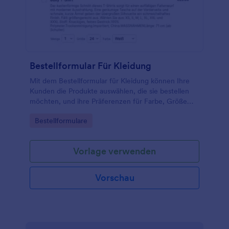
eindeutige Bestellnummer für jede Antwort.
Bestellformular Für Kleidung
Mit dem Bestellformular für Kleidung können Ihre
Kunden die Produkte auswählen, die sie bestellen
möchten, und ihre Präferenzen für Farbe, Größe
und Menge angeben.
Go to Category:
Bestellformulare
Vorlage verwenden
Vorschau