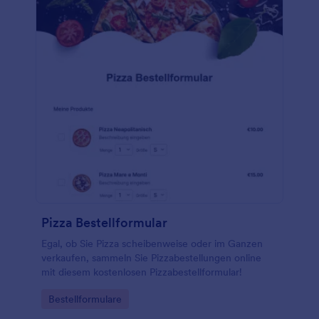
Pizza Bestellformular
Egal, ob Sie Pizza scheibenweise oder im Ganzen
verkaufen, sammeln Sie Pizzabestellungen online
mit diesem kostenlosen Pizzabestellformular!
Go to Category:
Bestellformulare