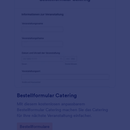
Bestellformular Catering
Mit diesem kostenlosen anpassbarem
Bestellformular Catering machen Sie das Catering
für Ihre nächste Veranstaltung einfacher.
Go to Category:
Bestellformulare