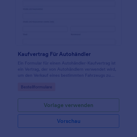
Kaufvertrag Für Autohändler
Ein Formular für einen Autohändler-Kaufvertrag ist
ein Vertrag, der von Autohändlern verwendet wird,
um den Verkauf eines bestimmten Fahrzeugs zu
kennzeichnen.
Go to Category:
Bestellformulare
Vorlage verwenden
Vorschau