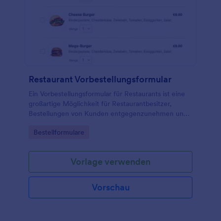
Restaurant Vorbestellungsformular
Ein Vorbestellungsformular für Restaurants ist eine
großartige Möglichkeit für Restaurantbesitzer,
Bestellungen von Kunden entgegenzunehmen und
zu bearbeiten.
Go to Category:
Bestellformulare
Vorlage verwenden
Vorschau