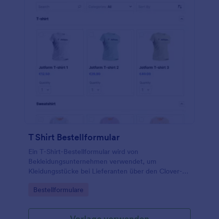
T Shirt Bestellformular
Ein T-Shirt-Bestellformular wird von
Bekleidungsunternehmen verwendet, um
Kleidungsstücke bei Lieferanten über den Clover-
Zahlungsprozessor zu bestellen.
Go to Category:
Bestellformulare
Vorlage verwenden