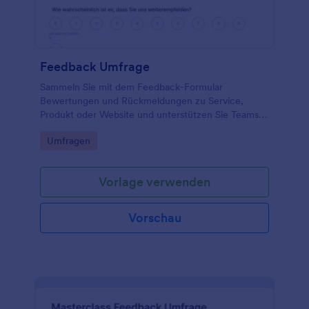
Feedback Umfrage
Sammeln Sie mit dem Feedback-Formular
Bewertungen und Rückmeldungen zu Service,
Produkt oder Website und unterstützen Sie Teams
dabei, Datenerfassung auszuwerten und
Go to Category:
Umfragen
Verbesserungen schneller umzusetzen.
Vorlage verwenden
Vorschau