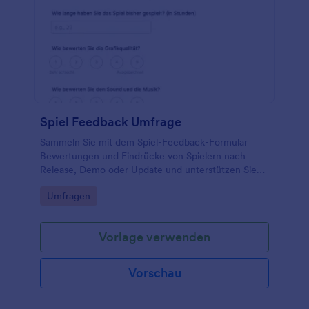
Spiel Feedback Umfrage
Sammeln Sie mit dem Spiel-Feedback-Formular
Bewertungen und Eindrücke von Spielern nach
Release, Demo oder Update und unterstützen Sie
Teams dabei, Verbesserungen zu priorisieren und
Go to Category:
Umfragen
Entscheidungen datenbasiert zu treffen.
Vorlage verwenden
Vorschau