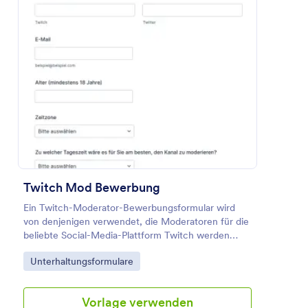
Vorschau
Twitch Mod Bewerbung
Ein Twitch-Moderator-Bewerbungsformular wird
von denjenigen verwendet, die Moderatoren für die
beliebte Social-Media-Plattform Twitch werden
möchten.
Go to Category:
Unterhaltungsformulare
Vorlage verwenden