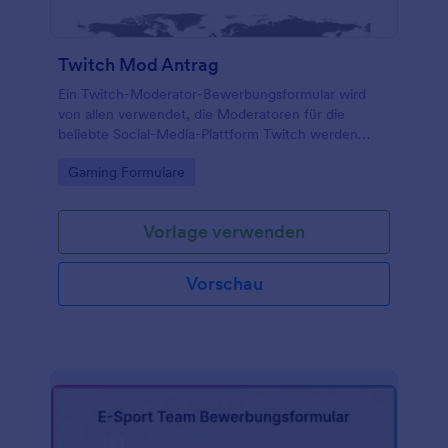
Twitch Mod Antrag
Ein Twitch-Moderator-Bewerbungsformular wird
von allen verwendet, die Moderatoren für die
beliebte Social-Media-Plattform Twitch werden
möchten.
Go to Category:
Gaming Formulare
Vorlage verwenden
Vorschau