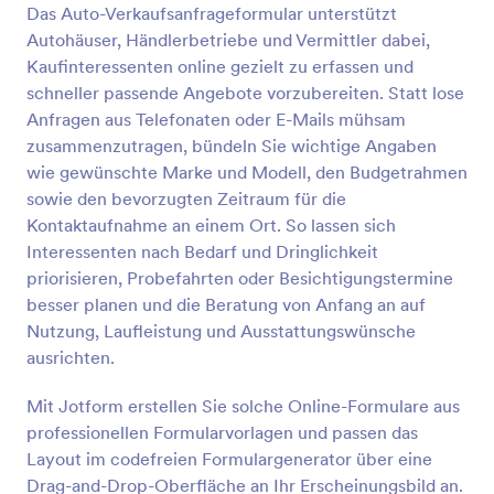
Das Auto-Verkaufsanfrageformular unterstützt
Vorschau
Autohäuser, Händlerbetriebe und Vermittler dabei,
Kaufinteressenten online gezielt zu erfassen und
schneller passende Angebote vorzubereiten. Statt lose
Anfragen aus Telefonaten oder E-Mails mühsam
zusammenzutragen, bündeln Sie wichtige Angaben
wie gewünschte Marke und Modell, den Budgetrahmen
sowie den bevorzugten Zeitraum für die
Kontaktaufnahme an einem Ort. So lassen sich
Interessenten nach Bedarf und Dringlichkeit
priorisieren, Probefahrten oder Besichtigungstermine
besser planen und die Beratung von Anfang an auf
Nutzung, Laufleistung und Ausstattungswünsche
ausrichten.
Mit Jotform erstellen Sie solche Online-Formulare aus
professionellen Formularvorlagen und passen das
Layout im codefreien Formulargenerator über eine
Drag-and-Drop-Oberfläche an Ihr Erscheinungsbild an.