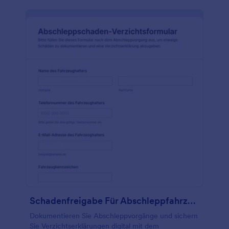
Schadenfreigabe Für Abschleppfahrzeug Und Bergungseinsätze Waiver
Dokumentieren Sie Abschleppvorgänge und sichern
Sie Verzichtserklärungen digital mit dem