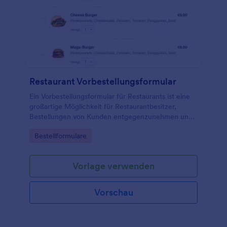
Restaurant Vorbestellungsformular
Ein Vorbestellungsformular für Restaurants ist eine
großartige Möglichkeit für Restaurantbesitzer,
Bestellungen von Kunden entgegenzunehmen und
zu bearbeiten.
Go to Category:
Bestellformulare
Vorlage verwenden
Vorschau