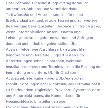
Das Breitband-Dienstleistungsvertragsformular
Vorschau
unterstützt Anbieter und Vermittler dabei,
Tarifwünsche und Anschlussdetails für einen
Breitbandauftrag sauber zu erfassen und zur weiteren
Bearbeitung bereitzustellen. Besonders hilfreich ist es,
wenn unterschiedliche Anschlussarten und
Leistungspakete angeboten werden und Anfragen
dennoch einheitlich eingehen sollen. Über
Auswahlfelder wie Anschlussart, gewünschte
Bandbreite und Bereitstellungsart lassen sich
Anforderungen schnell einordnen, während
Installationsadresse und Terminwunsch die Planung der
Einrichtung erleichtern. Ob für Glasfaser-
Ausbaugebiete, Kabel- oder DSL-Angebote,
Mobilfunklösungen oder Richtfunk, das Formular passt
zu Stadtwerken, regionalen Providern, Systemhäusern
und Bauprojektteams, die Kundendaten für
Neuanschlüsse, Umstellungen oder
Mehrfachanschlüsse zentral sammeln möchten.