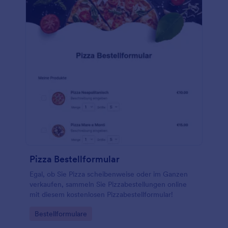
Pizza Bestellformular
Egal, ob Sie Pizza scheibenweise oder im Ganzen
verkaufen, sammeln Sie Pizzabestellungen online
mit diesem kostenlosen Pizzabestellformular!
Go to Category:
Bestellformulare