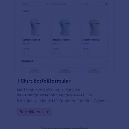
T Shirt Bestellformular
Ein T-Shirt-Bestellformular wird von
Bekleidungsunternehmen verwendet, um
Kleidungsstücke bei Lieferanten über den Clover-
Zahlungsprozessor zu bestellen.
Go to Category:
Bestellformulare
Vorlage verwenden