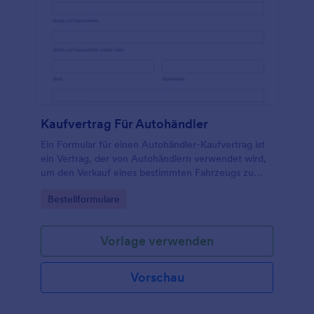
Kaufvertrag Für Autohändler
Ein Formular für einen Autohändler-Kaufvertrag ist
ein Vertrag, der von Autohändlern verwendet wird,
um den Verkauf eines bestimmten Fahrzeugs zu
kennzeichnen.
Go to Category:
Bestellformulare
Vorlage verwenden
Vorschau