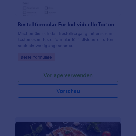
Bestellformular Für Individuelle Torten
Machen Sie sich den Bestellvorgang mit unserem
kostenlosen Bestellformular für individuelle Torten
noch ein wenig angenehmer.
Go to Category:
Bestellformulare
Vorlage verwenden
Vorschau