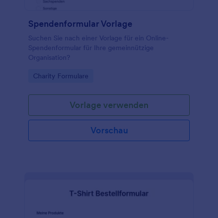
Spendenformular Vorlage
Suchen Sie nach einer Vorlage für ein Online-
Spendenformular für Ihre gemeinnützige
Organisation?
Go to Category:
Charity Formulare
Vorlage verwenden
Vorschau