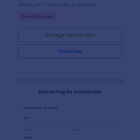
können, um Tickets online zu bestellen.
Go to Category:
Bestellformulare
Vorlage verwenden
Vorschau