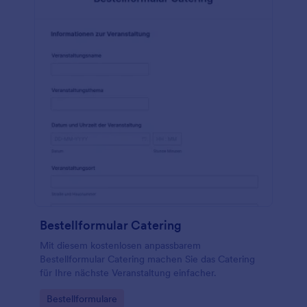
Bestellformular Catering
Mit diesem kostenlosen anpassbarem
Bestellformular Catering machen Sie das Catering
für Ihre nächste Veranstaltung einfacher.
Go to Category:
Bestellformulare