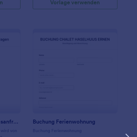
n
Vorlage verwenden
ormular Für Beschaffungsanfragen
: Buchung Ferienwoh
Vorschau
Formular Für Beschaffungsanfragen
Buchung Ferienwohnung
 wird von
Buchung Ferienwohnung
ne