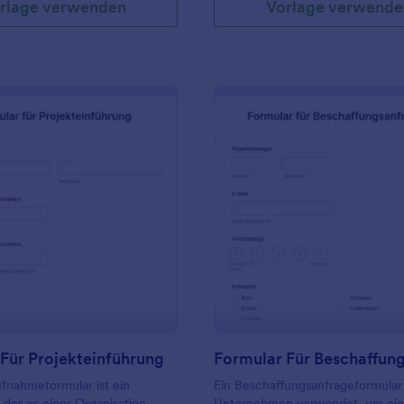
rlage verwenden
Vorlage verwende
: Formular Für Projekteinführung
: F
Vorschau
Vorschau
Für Projekteinführung
ufnahmeformular ist ein
Ein Beschaffungsanfrageformular
der es einer Organisation
Unternehmen verwendet, um ei