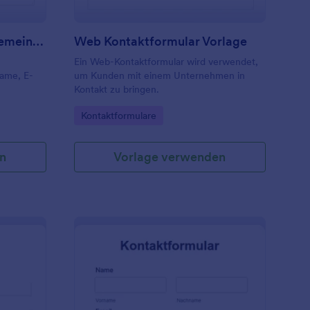
Kontaktformular Für Allgemeine Anfragen
Web Kontaktformular Vorlage
Ein Web-Kontaktformular wird verwendet,
Name, E-
um Kunden mit einem Unternehmen in
Kontakt zu bringen.
Go to Category:
Kontaktformulare
n
Vorlage verwenden