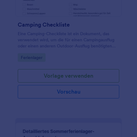
Camping Checkliste
Eine Camping-Checkliste ist ein Dokument, das
verwendet wird, um die für einen Campingausflug
oder einen anderen Outdoor-Ausflug benötigten
Gegenstände aufzuzeichnen.
Go to Category:
Ferienlager
Vorlage verwenden
Vorschau