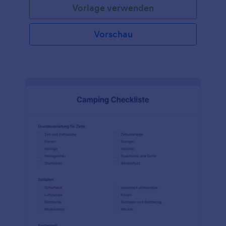
Vorlage verwenden
angeben. Sie können diese Vorlage als Grundlage
verwenden und sie mit einer Vielzahl von Jotform-
Tools und -Integrationen anpassen. Sie können Ihr
Vorschau
Logo hinzufügen, Felder hinzufügen, entfernen
oder ändern, die Farben, Schriftarten und den
Hintergrund ändern und es entweder in Ihre
Website einbetten oder als eigenständiges Formular
verwenden.