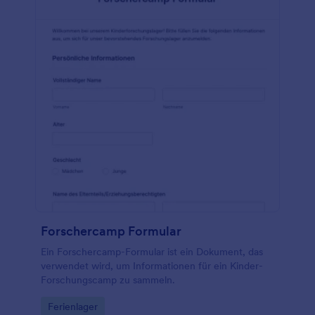
Forschercamp Formular
Ein Forschercamp-Formular ist ein Dokument, das
verwendet wird, um Informationen für ein Kinder-
Forschungscamp zu sammeln.
Go to Category:
Ferienlager