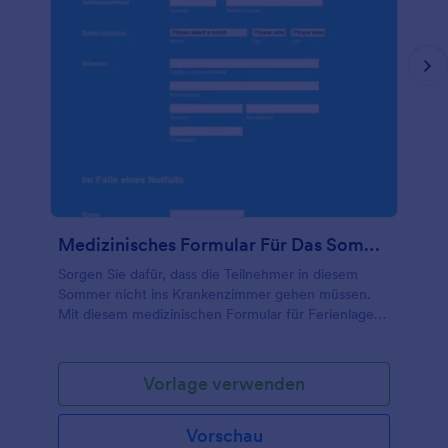
Medizinisches Formular Für Das Sommercamp
Sorgen Sie dafür, dass die Teilnehmer in diesem
Sommer nicht ins Krankenzimmer gehen müssen.
Mit diesem medizinischen Formular für Ferienlager
können Sie wichtige Details zur Krankengeschichte
wie Gesundheitszustand, Impfungen, Allergien und
Medikamente erfassen. Außerdem können Sie
Vorlage verwenden
Telefonnummern und Informationen zur
Krankenversicherung für den Fall eines
Vorschau
medizinischen Notfalls erfassen. Passen Sie dieses