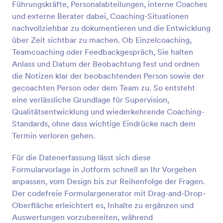
Führungskräfte, Personalabteilungen, interne Coaches
Vorschau
und externe Berater dabei, Coaching-Situationen
nachvollziehbar zu dokumentieren und die Entwicklung
über Zeit sichtbar zu machen. Ob Einzelcoaching,
Teamcoaching oder Feedbackgespräch, Sie halten
Anlass und Datum der Beobachtung fest und ordnen
die Notizen klar der beobachtenden Person sowie der
gecoachten Person oder dem Team zu. So entsteht
eine verlässliche Grundlage für Supervision,
Qualitätsentwicklung und wiederkehrende Coaching-
Standards, ohne dass wichtige Eindrücke nach dem
Termin verloren gehen.
Für die Datenerfassung lässt sich diese
Formularvorlage in Jotform schnell an Ihr Vorgehen
anpassen, vom Design bis zur Reihenfolge der Fragen.
Der codefreie Formulargenerator mit Drag-and-Drop-
Oberfläche erleichtert es, Inhalte zu ergänzen und
Auswertungen vorzubereiten, während