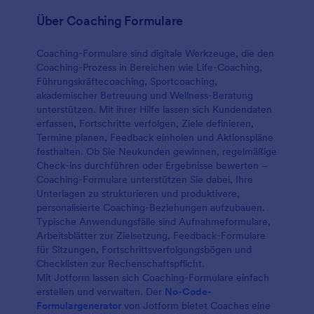
Über Coaching Formulare
Coaching-Formulare sind digitale Werkzeuge, die den
Coaching-Prozess in Bereichen wie Life-Coaching,
Führungskräftecoaching, Sportcoaching,
akademischer Betreuung und Wellness-Beratung
unterstützen. Mit ihrer Hilfe lassen sich Kundendaten
erfassen, Fortschritte verfolgen, Ziele definieren,
Termine planen, Feedback einholen und Aktionspläne
festhalten. Ob Sie Neukunden gewinnen, regelmäßige
Check-ins durchführen oder Ergebnisse bewerten –
Coaching-Formulare unterstützen Sie dabei, Ihre
Unterlagen zu strukturieren und produktivere,
personalisierte Coaching-Beziehungen aufzubauen.
Typische Anwendungsfälle sind Aufnahmeformulare,
Arbeitsblätter zur Zielsetzung, Feedback-Formulare
für Sitzungen, Fortschrittsverfolgungsbögen und
Checklisten zur Rechenschaftspflicht.
Mit Jotform lassen sich Coaching-Formulare einfach
erstellen und verwalten. Der
No-Code-
Formulargenerator
von Jotform bietet Coaches eine