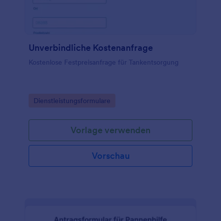
Unverbindliche Kostenanfrage
Kostenlose Festpreisanfrage für Tankentsorgung
Go to Category:
Dienstleistungsformulare
Vorlage verwenden
Vorschau