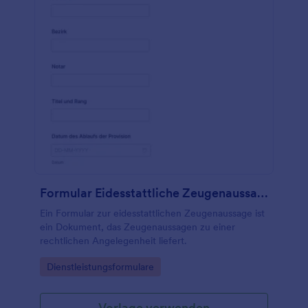
Formular Eidesstattliche Zeugenaussage
Ein Formular zur eidesstattlichen Zeugenaussage ist
ein Dokument, das Zeugenaussagen zu einer
rechtlichen Angelegenheit liefert.
Go to Category:
Dienstleistungsformulare
Vorlage verwenden