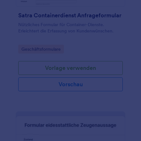
Satra Containerdienst Anfrageformular
Nützliches Formular für Container-Dienste.
Erleichtert die Erfassung von Kundenwünschen.
Go to Category:
Geschäftsformulare
Vorlage verwenden
Vorschau