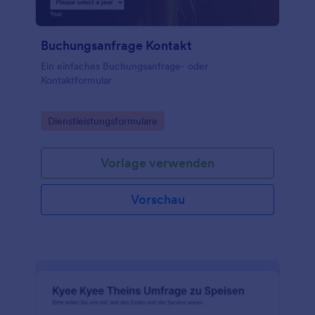
Buchungsanfrage Kontakt
Ein einfaches Buchungsanfrage- oder
Kontaktformular
Go to Category:
Dienstleistungsformulare
Vorlage verwenden
Vorschau