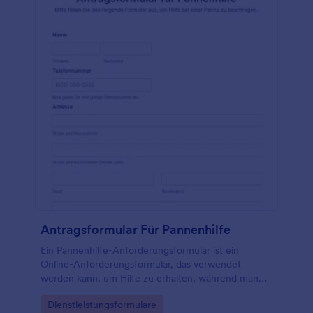
Antragsformular Für Pannenhilfe
Ein Pannenhilfe-Anforderungsformular ist ein
Online-Anforderungsformular, das verwendet
werden kann, um Hilfe zu erhalten, während man
unterwegs ist.
Go to Category:
Dienstleistungsformulare