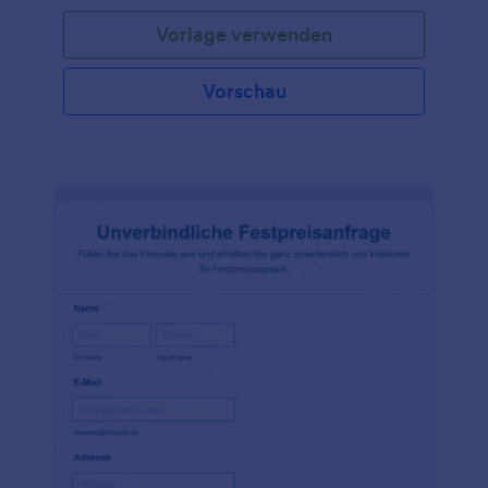
werden die Artikelbeschreibung, die Menge, der
Vorlage verwenden
Stückpreis und der Betrag pro Artikel aufgezählt.
Die Matrixtabelle verwendet Bedingungen und
Berechnungen. Sie multipliziert automatisch den
Vorschau
Wert im Feld Menge mit dem Wert des
Stückpreises. Es gibt auch ein Feld für die
Zwischensumme und ein Feld für den
Steuerprozentsatz. Diese Felder werden
automatisch berechnet und das Ergebnis wird im
Feld Gesamtbetrag angezeigt. Dieses Formular
verwendet das Widget Eindeutige ID, das sich bei
jeder Antwort automatisch erhöht.