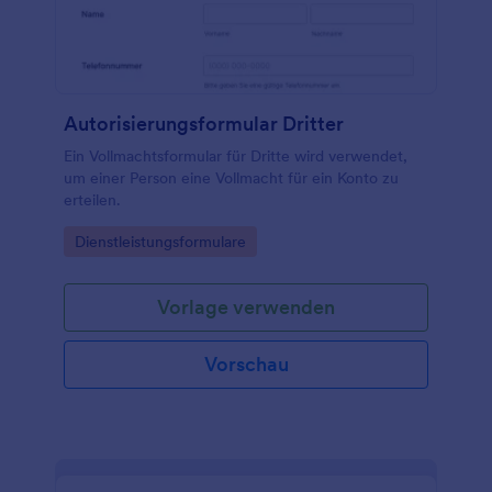
Autorisierungsformular Dritter
Ein Vollmachtsformular für Dritte wird verwendet,
um einer Person eine Vollmacht für ein Konto zu
erteilen.
Go to Category:
Dienstleistungsformulare
Vorlage verwenden
Vorschau