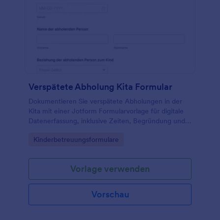
Verspätete Abholung Kita Formular
Dokumentieren Sie verspätete Abholungen in der
Kita mit einer Jotform Formularvorlage für digitale
Datenerfassung, inklusive Zeiten, Begründung und
Signaturen, damit Team und Leitung Vorgänge
Go to Category:
Kinderbetreuungsformulare
einheitlich nachverfolgen können.
Vorlage verwenden
Vorschau