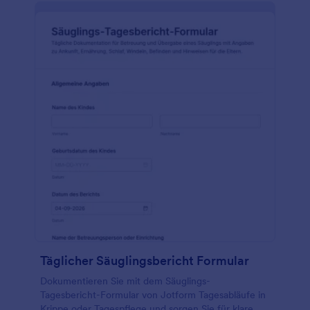
Täglicher Säuglingsbericht Formular
Dokumentieren Sie mit dem Säuglings-
Tagesbericht-Formular von Jotform Tagesabläufe in
Krippe oder Tagespflege und sorgen Sie für klare