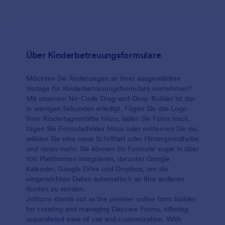
Über Kinderbetreuungsformulare
Möchten Sie Änderungen an Ihrer ausgewählten
Vorlage für Kinderbetreuungsformulare vornehmen?
Mit unserem No-Code Drag-and-Drop-Builder ist das
in wenigen Sekunden erledigt. Fügen Sie das Logo
Ihrer Kindertagesstätte hinzu, laden Sie Fotos hoch,
fügen Sie Formularfelder hinzu oder entfernen Sie sie,
wählen Sie eine neue Schriftart oder Hintergrundfarbe
und vieles mehr. Sie können Ihr Formular sogar in über
100 Plattformen integrieren, darunter Google
Kalender, Google Drive und Dropbox, um die
eingereichten Daten automatisch an Ihre anderen
Konten zu senden.
Jotform stands out as the premier online form builder
for creating and managing Daycare Forms, offering
unparalleled ease of use and customization. With