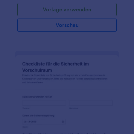
Vorlage verwenden
Vorschau