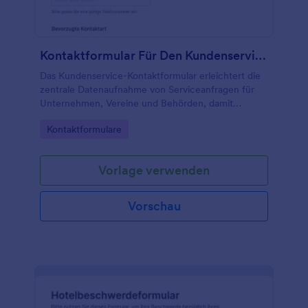
Kontaktformular Für Den Kundenservice
Das Kundenservice-Kontaktformular erleichtert die
zentrale Datenaufnahme von Serviceanfragen für
Unternehmen, Vereine und Behörden, damit
Anliegen schneller zugeordnet, priorisiert und
Go to Category:
Kontaktformulare
bearbeitet werden können.
Vorlage verwenden
Vorschau