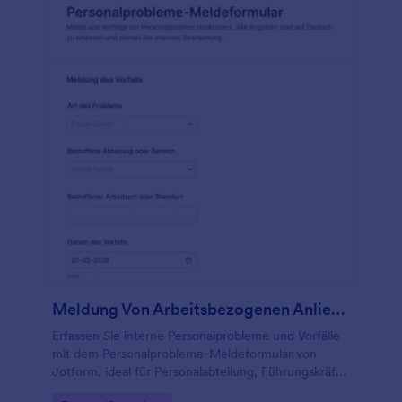
Meldung Von Arbeitsbezogenen Anliegen Survey
Erfassen Sie interne Personalprobleme und Vorfälle
mit dem Personalprobleme-Meldeformular von
Jotform, ideal für Personalabteilung, Führungskräfte
und Betriebsrat zur Priorisierung, Weiterleitung und