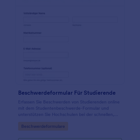
Beschwerdeformular Für Studierende
Erfassen Sie Beschwerden von Studierenden online
mit dem Studentenbeschwerde-Formular und
unterstützen Sie Hochschulen bei der schnellen,
nachvollziehbaren Datenerfassung und Bearbeitung
Go to Category:
Beschwerdeformulare
in Jotform.