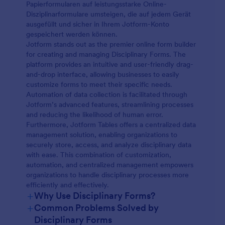
Papierformularen auf leistungsstarke Online-
Disziplinarformulare umsteigen, die auf jedem Gerät
ausgefüllt und sicher in Ihrem Jotform-Konto
gespeichert werden können.
Jotform stands out as the premier online form builder
for creating and managing Disciplinary Forms. The
platform provides an intuitive and user-friendly drag-
and-drop interface, allowing businesses to easily
customize forms to meet their specific needs.
Automation of data collection is facilitated through
Jotform’s advanced features, streamlining processes
and reducing the likelihood of human error.
Furthermore, Jotform Tables offers a centralized data
management solution, enabling organizations to
securely store, access, and analyze disciplinary data
with ease. This combination of customization,
automation, and centralized management empowers
organizations to handle disciplinary processes more
efficiently and effectively.
+
Why Use Disciplinary Forms?
+
Common Problems Solved by
Disciplinary Forms