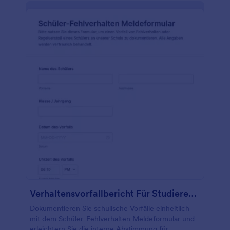
Verhaltensvorfallbericht Für Studierende Formular
Dokumentieren Sie schulische Vorfälle einheitlich
mit dem Schüler-Fehlverhalten Meldeformular und
erleichtern Sie die interne Abstimmung für