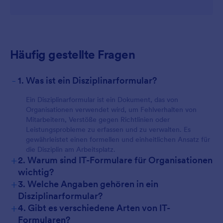
Häufig gestellte Fragen
For Customers
-
1. Was ist ein Disziplinarformular?
Ein Disziplinarformular ist ein Dokument, das von
Organisationen verwendet wird, um Fehlverhalten von
Mitarbeitern, Verstöße gegen Richtlinien oder
Leistungsprobleme zu erfassen und zu verwalten. Es
gewährleistet einen formellen und einheitlichen Ansatz für
die Disziplin am Arbeitsplatz.
+
2. Warum sind IT-Formulare für Organisationen
wichtig?
+
3. Welche Angaben gehören in ein
Disziplinarformular?
+
4. Gibt es verschiedene Arten von IT-
Formularen?