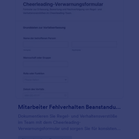
Mitarbeiter Fehlverhalten Beanstandungsformular
Dokumentieren Sie Regel- und Verhaltensverstöße
im Team mit dem Cheerleading-
Verwarnungsformular und sorgen Sie für konsistente
Datenerfassung, klare interne Nachverfolgung und