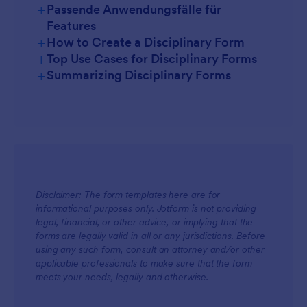
+
Passende Anwendungsfälle für
Features
+
How to Create a Disciplinary Form
+
Top Use Cases for Disciplinary Forms
+
Summarizing Disciplinary Forms
For Managers
Disclaimer: The form templates here are for
informational purposes only. Jotform is not providing
legal, financial, or other advice, or implying that the
forms are legally valid in all or any jurisdictions. Before
For Teams
using any such form, consult an attorney and/or other
applicable professionals to make sure that the form
meets your needs, legally and otherwise.